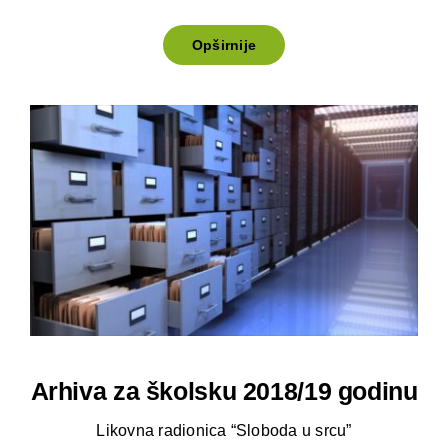
Opširnije
Arhiva za školsku 2018/19 godinu
Likovna radionica “Sloboda u srcu”