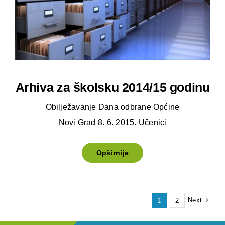
Arhiva za školsku 2014/15 godinu
Obilježavanje Dana odbrane Općine
Novi Grad 8. 6. 2015. Učenici
Opširnije
Next
1
2