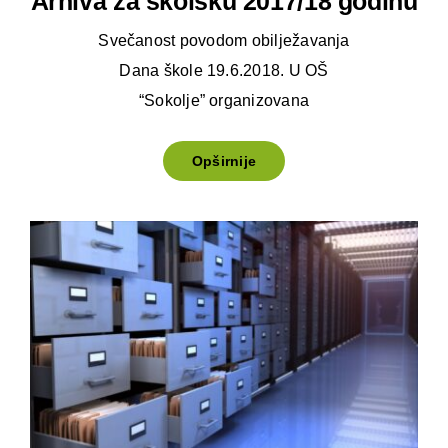
Arhiva za školsku 2017/18 godinu
Svečanost povodom obilježavanja
Dana škole 19.6.2018. U OŠ
“Sokolje” organizovana
Opširnije