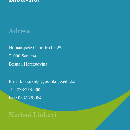
Adresa
Numan-paše Ćuprilića br. 25
71000 Sarajevo
Bosna i Hercegovina
E-mail: ossokolje@ossokolje.edu.ba
Tel: 033/778-960
Fax: 033/778-964
Korisni Linkovi