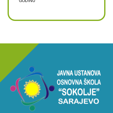
GODINU