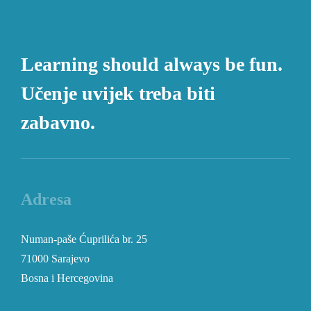
Learning should always be fun.
Učenje uvijek treba biti
zabavno.
Adresa
Numan-paše Ćuprilića br. 25
71000 Sarajevo
Bosna i Hercegovina