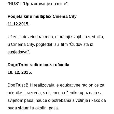
“NUS” i “Upozoravanje na mine”.
Posjeta kinu multiplex Cinema City
11.12.2015.
Učenici devetog razreda, u pratnji svojih razrednika,
u Cinema City, pogledali su film “Čudovišta iz
susjedstva”.
DogsTrust radionice za učenike
10. 12. 2015.
DogTrust BiH realizovala je edukativne radionice za
učenike II razreda, s ciljem da učenike upoznaju sa
svijetom pasa, nauče o potrebama životinja i kako da
budu sigurni u okolini pasa.