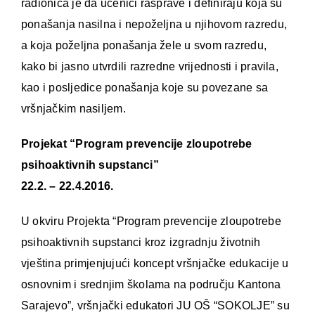
radionica je da učenici rasprave i definiraju koja su
ponašanja nasilna i nepoželjna u njihovom razredu,
a koja poželjna ponašanja žele u svom razredu,
kako bi jasno utvrdili razredne vrijednosti i pravila,
kao i posljedice ponašanja koje su povezane sa
vršnjačkim nasiljem.
Projekat “Program prevencije zloupotrebe
psihoaktivnih supstanci”
22.2. – 22.4.2016.
U okviru Projekta “Program prevencije zloupotrebe
psihoaktivnih supstanci kroz izgradnju životnih
vještina primjenjujući koncept vršnjačke edukacije u
osnovnim i srednjim školama na području Kantona
Sarajevo”, vršnjački edukatori JU OŠ “SOKOLJE” su