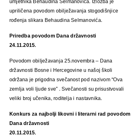
umjetnika Behaudina Selmanovića. Izložba je
upriličena povodom obilježavanja stogodišnjice
rođenja slikara Behaudina Selmanovića.
Priredba povodom Dana državnosti
24.11.2015.
Povodom obilježavanja 25.novembra – Dana
državnosti Bosne i Hercegovine u našoj školi
održana je prigodna svečanost pod nazivom “Ova
zemlja voli ljude sve” . Svečanosti su prisustvovali
veliki broj učenika, roditelja i nastavnika.
Konkurs za najbolji likovni i literarni rad povodom
Dana državnosti
20.11.2015.