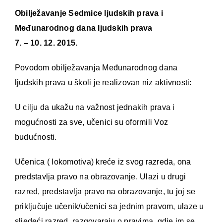
Obilježavanje Sedmice ljudskih prava i
Međunarodnog dana ljudskih prava
7. – 10. 12. 2015.
Povodom obilježavanja Međunarodnog dana
ljudskih prava u školi je realizovan niz aktivnosti:
U cilju da ukažu na važnost jednakih prava i
mogućnosti za sve, učenici su oformili Voz
budućnosti.
Učenica ( lokomotiva) kreće iz svog razreda, ona
predstavlja pravo na obrazovanje. Ulazi u drugi
razred, predstavlja pravo na obrazovanje, tu joj se
priključuje učenik/učenici sa jednim pravom, ulaze u
sljedeći razred, razgovaraju o pravima, gdje im se