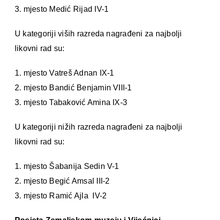
3. mjesto Medić Rijad IV-1
U kategoriji viših razreda nagrađeni za najbolji
likovni rad su:
1. mjesto Vatreš Adnan IX-1
2. mjesto Bandić Benjamin VIII-1
3. mjesto Tabaković Amina IX-3
U kategoriji nižih razreda nagrađeni za najbolji
likovni rad su:
1. mjesto Šabanija Sedin V-1
2. mjesto Begić Amsal III-2
3. mjesto Ramić Ajla IV-2