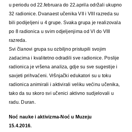
u periodu od 22.februara do 22.aprila održali ukupno
32 radionice. Dvanaest učenika VII i VIII razreda su
bili podijeljeni u 4 grupe. Svaka grupa je realizovala
po 8 radionica u svim odjeljenjima od VI do VIII
razreda.
Svi članovi grupa su ozbiljno pristupili svojim
zadacima i kvalitetno odradili sve radionice. Poslije
radionica je vršena analiza, gdje su sve sugestije i
savjeti prihvaćeni. Vršnjački edukatori su u toku
radionica animirali i aktivirali veliku većinu učenika,
tako da su skoro svi učenici aktivno sudjelovali u
radu. Duran.
Noć nauke i aktivizma-Noć u Muzeju
15.4.2016.