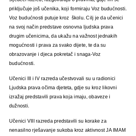
priključuje još učenika, koji formiraju Voz budućnosti.
Voz budućnosti putuje kroz školu. Cilj je da učenici
na svoj način predstave osnovna ljudska prava
drugim učenicima, da ukažu na važnost jednakih
mogućnosti i prava za svako dijete, te da su
obrazovanje i djeca pokretač i snaga-Voz
budućnosti.
Učenici III i IV razreda učestvovali su u radionici
Ljudska prava očima djeteta, gdje su kroz likovni
izražaj predstavili prava koja imaju, obaveze i
dužnosti.
Učenici VIII razreda predstavili su korake za
nenasilno rješavanje sukoba kroz aktivnost JA IMAM