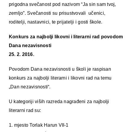
prigodna svečanost pod nazivom “Ja sin sam tvoj,
zemljo”. Svečanosti su prisustvovali učenici,
roditelji, nastavnici, te prijatelji i gosti škole.
Konkurs za najbolji likovni i literarni rad povodom
Dana nezavisnosti
25. 2. 2016.
Povodom Dana nezavisnosti u školi je raspisan
konkurs za najbolji literarni i likovni rad na temu
„Dan nezavisnosti“.
U kategoriji viših razreda nagrađeni za najbolji
literarni rad su:
1. mjesto Torlak Harun VII-1