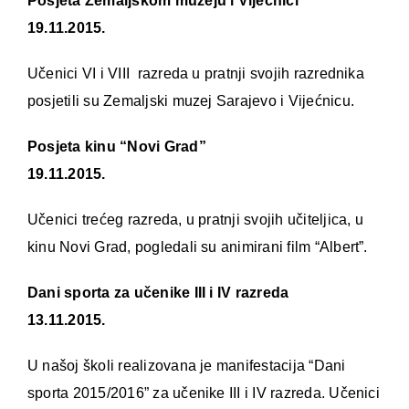
Posjeta Zemaljskom muzeju i Vijećnici
19.11.2015.
Učenici VI i VIII razreda u pratnji svojih razrednika
posjetili su Zemaljski muzej Sarajevo i Vijećnicu.
Posjeta kinu “Novi Grad”
19.11.2015.
Učenici trećeg razreda, u pratnji svojih učiteljica, u
kinu Novi Grad, pogledali su animirani film “Albert”.
Dani sporta za učenike III i IV razreda
13.11.2015.
U našoj školi realizovana je manifestacija “Dani
sporta 2015/2016” za učenike III i IV razreda. Učenici