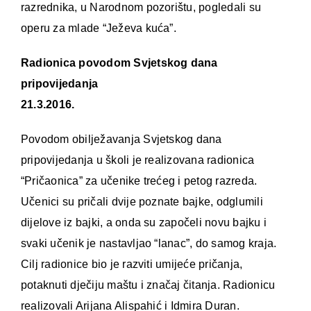
razrednika, u Narodnom pozorištu, pogledali su
operu za mlade “Ježeva kuća”.
Radionica povodom Svjetskog dana
pripovijedanja
21.3.2016.
Povodom obilježavanja Svjetskog dana
pripovijedanja u školi je realizovana radionica
“Pričaonica” za učenike trećeg i petog razreda.
Učenici su pričali dvije poznate bajke, odglumili
dijelove iz bajki, a onda su započeli novu bajku i
svaki učenik je nastavljao “lanac”, do samog kraja.
Cilj radionice bio je razviti umijeće pričanja,
potaknuti dječiju maštu i značaj čitanja. Radionicu
realizovali Arijana Alispahić i Idmira Duran.