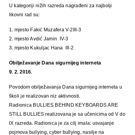
U kategoriji nižih razreda nagrađeni za najbolji
likovni rad su:
1. mjesto Fakić Muzafera V-2III-3
2. mjesto Avdić Jamin IV-3
3. mjesto Kukuljac Hana III-2
Obilježavanje Dana sigurnijeg interneta
9. 2. 2016.
Povodom obilježavanja Dana sigurnijeg interneta u
školi je realizovan niz aktivnosti.
Radionica BULLIES BEHIND KEYBOARDS ARE
STILL BULLIES realizovana je sa učenicima od V do
IX razreda. Radionica je za cilj imala: usvajanje
pojmova bullying, cyber bullying, nasilje na