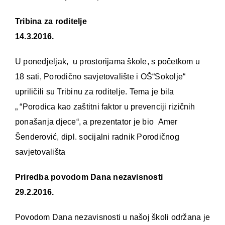
Tribina za roditelje
14.3.2016.
U ponedjeljak, u prostorijama škole, s početkom u
18 sati, Porodično savjetovalište i OŠ“Sokolje“
upriličili su Tribinu za roditelje. Tema je bila
„ “Porodica kao zaštitni faktor u prevenciji rizičnih
ponašanja djece“, a prezentator je bio Amer
Šenderović, dipl. socijalni radnik Porodičnog
savjetovališta
Priredba povodom Dana nezavisnosti
29.2.2016.
Povodom Dana nezavisnosti u našoj školi održana je