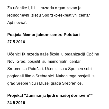
Za učenike I, II i III razreda organizovan je
jednodnevni izlet u Sportsko-rekreativni centar
Ajdinovići”.
Posjeta Memorijalnom centru Potočari
27.5.2016.
Učenici IX razeda naše škole, u organizaciji Općine
Novi Grad, posjetili su memorijalni centar
Srebrenica-Potočari. Učenici su u Spomen sobi
pogledali film o Srebrenici. Nakon toga posjetili su
grad Srebrenicu i Muzej grada Srebrenice.
Projekat “Zanimanja ljudi u našoj domovini””
24.5.2016.