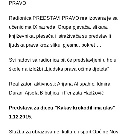
PRAVO
Radionica PREDSTAVI PRAVO realizovana je sa
učenicima IX razreda. Grupe pjevača, slikara,
književnika, plesača i istraživača su predstavili
ljudska prava kroz sliku, pjesmu, pokret….
Svi radovi sa radionica bit će predstavljeni u holu
škole na izložbi „Ljudska prava očima djeteta“
Realizatori aktivnosti: Arijana Alispahić, Idmira
Duran, Ajsela Bibuljica i Ferizata Hadžović
Predstava za djecu “Kakav krokodil ima glas”
1.12.2015.
Služba za obrazovanje, kulturu i sport Općine Novi