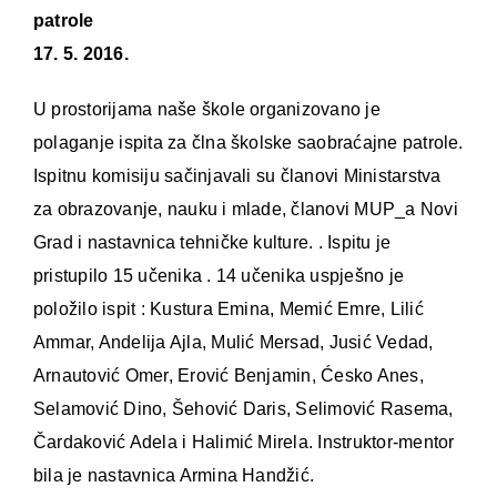
patrole
17. 5. 2016.
U prostorijama naše škole organizovano je
polaganje ispita za člna školske saobraćajne patrole.
Ispitnu komisiju sačinjavali su članovi Ministarstva
za obrazovanje, nauku i mlade, članovi MUP_a Novi
Grad i nastavnica tehničke kulture. . Ispitu je
pristupilo 15 učenika . 14 učenika uspješno je
položilo ispit : Kustura Emina, Memić Emre, Lilić
Ammar, Andelija Ajla, Mulić Mersad, Jusić Vedad,
Arnautović Omer, Erović Benjamin, Ćesko Anes,
Selamović Dino, Šehović Daris, Selimović Rasema,
Čardaković Adela i Halimić Mirela. Instruktor-mentor
bila je nastavnica Armina Handžić.