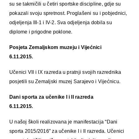
su se takmičili u četiri sportske discipline, gdje su
pokazali svoju spretnost. Proglašeni su i pobjednici,
odjeljenja III-1 i IV-2. Sva odjeljenja dobila su
diplome i prigodne poklone.
Posjeta Zemaljskom muzeju i Vijećnici
6.11.2015.
Učenici VII i IX razreda u pratnji svojih razrednika
posjetili su Zemaljski muzej Sarajevo i Vijećnicu.
Dani sporta za učenike I i II razreda
6.11.2015.
U našoj školi realizovana je manifestacija “Dani
sporta 2015/2016” za učenike I i II razreda. Učenici