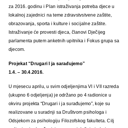
za 2016. godinu i Plan istraživanja potreba djece u
lokalnoj zajednici na teme zdravstvstvene zaštite,
obrazovanja, sporta i kulture i socijalne zaštite.
Istraživanje će provesti djeca, članovi Dječijeg
parlamenta putem anketnih upitnika i Fokus grupa sa
djecom.
Projekat “Drugari I ja sarađujemo”
1.4. – 30.4.2016.
U mjesecu aprilu, u svim odjeljenjima VI i VII razreda
(ukupno 6 odjeljenja) je održano po 4 radionice u
okviru projekta “Drugari i ja surađujemo”, koje su
realizovane u suradnji sa Društvom psihologa i
Odsjekom za psihologiju Filozofskog fakulteta. Cilj