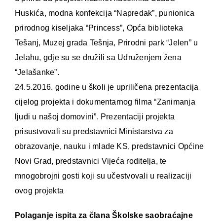
Huskića, modna konfekcija “Napredak”, punionica
prirodnog kiseljaka “Princess”, Opća biblioteka
Tešanj, Muzej grada Tešnja, Prirodni park “Jelen” u
Jelahu, gdje su se družili sa Udruženjem žena
“Jelašanke”.
24.5.2016. godine u školi je upriličena prezentacija
cijelog projekta i dokumentarnog filma “Zanimanja
ljudi u našoj domovini”. Prezentaciji projekta
prisustvovali su predstavnici Ministarstva za
obrazovanje, nauku i mlade KS, predstavnici Općine
Novi Grad, predstavnici Vijeća roditelja, te
mnogobrojni gosti koji su učestvovali u realizaciji
ovog projekta
Polaganje ispita za člana Školske saobraćajne