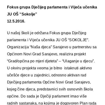
Fokus grupa Dječijeg parlamenta i Vijeća učenika
JU OŠ “Sokolje”
12.5.2016.
U našoj školi je održana Fokus grupa Dječijeg
parlamenta i Vijeća učenika JU OŠ “SOKOLJE”.
Organizacija “Naša djeca” Sarajevo u partnerstvu sa
Općinom Novi Grad Sarajevo, realizira projekt
“Grad/općina po mjeri djeteta” – “Ulaganje u djecu”.
U okviru projekta veoma je bitno istaknuti aktivno
učešće djece u zajednici, odnosno aktivan rad
Dječijeg parlamenta Općine Novi Grad Sarajevo,
kojeg čine djeca, predstavnici svih osnovnih škola
općine. Do sada je Dječiji parlament imao više
radnih sastanaka, na kojima je dogovoren Plan rada