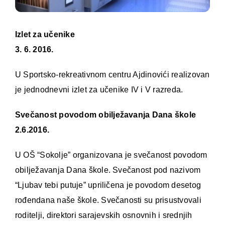
Izlet za učenike
3. 6. 2016.
U Sportsko-rekreativnom centru Ajdinovići realizovan
je jednodnevni izlet za učenike IV i V razreda.
Svečanost povodom obilježavanja Dana škole
2.6.2016.
U OŠ “Sokolje” organizovana je svečanost povodom
obilježavanja Dana škole. Svečanost pod nazivom
“Ljubav tebi putuje” upriličena je povodom desetog
rođendana naše škole. Svečanosti su prisustvovali
roditelji, direktori sarajevskih osnovnih i srednjih