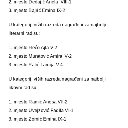
2. mjesto Dedajić Anela VIII-1
3. mjesto Bajrić Emina IX-2
U kategoriji nižih razreda nagrađeni za najbolji
literarni rad su:
1. mjesto Hećo Ajla V-2
2. mjesto Muratović Amira IV-2
3. mjesto Palić Lamija V-4
U kategoriji viših razreda nagrađeni za najbolji
likovni rad su:
1. mjesto Ramić Anesa VII-2
2. mjesto Uvejzović Fadila VI-1
3. mjesto Zornić Emina IX-1