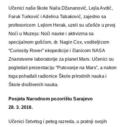
Učenici naše škole Naila Džananović, Lejla Avdić,
Faruk Turković i Adelina Tabaković, zajedno sa
profesoricom Lejlom Herak, uzeli su učešće u prvoj
Noći u Muzeju: Noći nauke i aktivizma sa
specijalnom gošćom, dr. Nagin Cox, voditeljicom
“Curiosity Rover” ekspedicije i članicom NASA
Znanstvene laboratorije za planet Mars. Učenici su
pogledali prezentaciju “Putovanje na Mars”, a nakon
toga pohađali radionice Škole prirodnih nauka i
Škole društvenih nauka.
Posjeta Narodnom pozorištu Sarajevo
28. 3. 2016.
Učenici četvrtog i petog razreda, u pratnji svojih