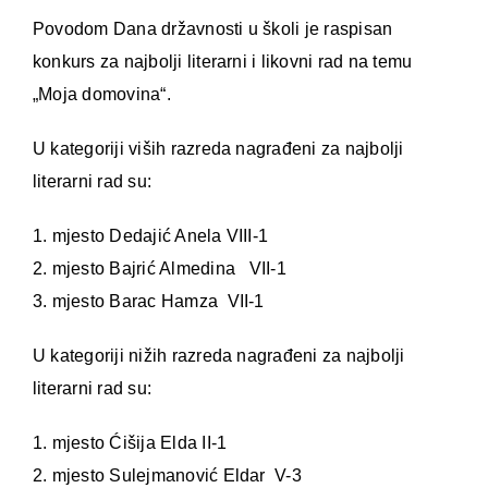
Povodom Dana državnosti u školi je raspisan
konkurs za najbolji literarni i likovni rad na temu
„Moja domovina“.
U kategoriji viših razreda nagrađeni za najbolji
literarni rad su:
1. mjesto Dedajić Anela VIII-1
2. mjesto Bajrić Almedina VII-1
3. mjesto Barac Hamza VII-1
U kategoriji nižih razreda nagrađeni za najbolji
literarni rad su:
1. mjesto Ćišija Elda II-1
2. mjesto Sulejmanović Eldar V-3