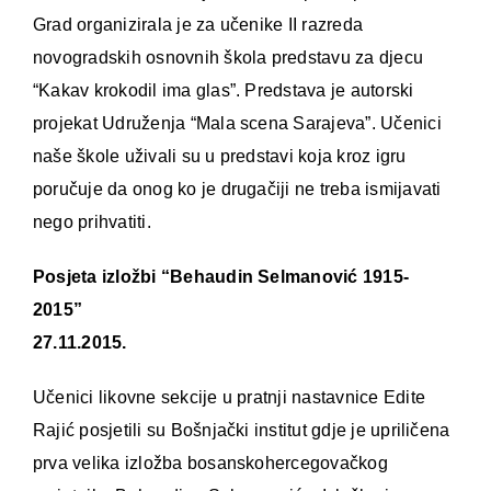
Grad organizirala je za učenike II razreda
novogradskih osnovnih škola predstavu za djecu
“Kakav krokodil ima glas”. Predstava je autorski
projekat Udruženja “Mala scena Sarajeva”. Učenici
naše škole uživali su u predstavi koja kroz igru
poručuje da onog ko je drugačiji ne treba ismijavati
nego prihvatiti.
Posjeta izložbi “Behaudin Selmanović 1915-
2015”
27.11.2015.
Učenici likovne sekcije u pratnji nastavnice Edite
Rajić posjetili su Bošnjački institut gdje je upriličena
prva velika izložba bosanskohercegovačkog