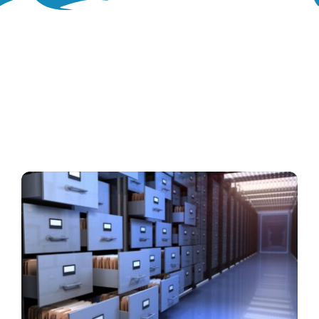
Oglasna ploča
Aktivnosti