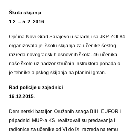
Škola skijanja
1.2. – 5. 2. 2016.
Općina Novi Grad Sarajevo u saradnji sa JKP ZOI 84
organizovala je školu skijanja za učenike šestog
razreda novogradskih osnovnih škola. 46 učenika
naše škole uz nadzor stručnih instruktora pohađalo
je tehnike alpskog skijanja na planini Igman.
Rad policije u zajednici
16.12.2015.
Deminerski bataljon Oružanih snaga BiH, EUFOR i
pripadnici MUP-a KS, realizovali su predavanja i
radionice za učenike od VI do IX razreda na temu