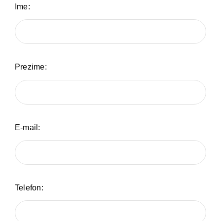
Oglasna ploča
Ime:
Aktivnosti
Prezime:
E-mail:
Telefon: