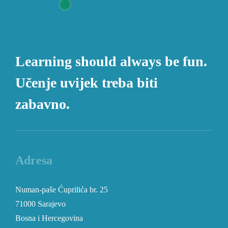
Learning should always be fun.
Učenje uvijek treba biti
zabavno.
Adresa
Numan-paše Ćuprilića br. 25
71000 Sarajevo
Bosna i Hercegovina