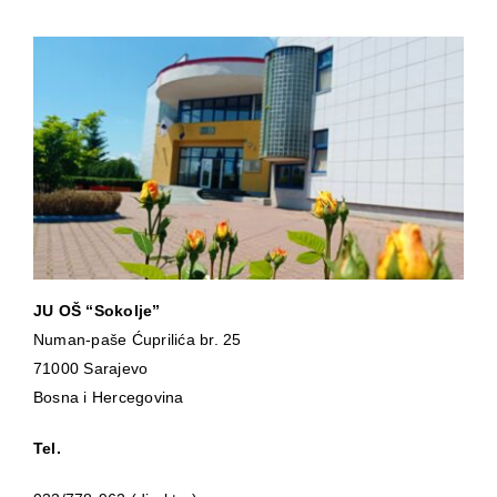
JU OŠ “Sokolje”
Numan-paše Ćuprilića br. 25
71000 Sarajevo
Bosna i Hercegovina
Tel.