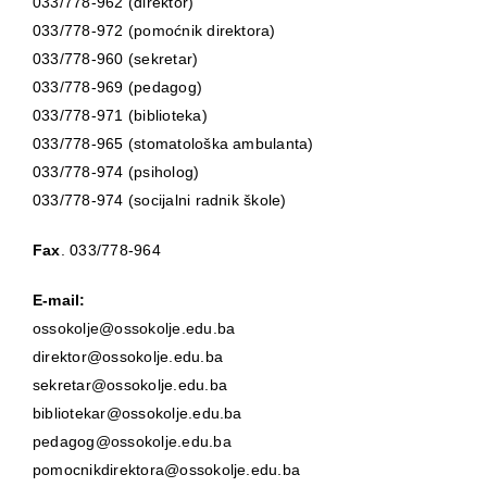
033/778-962 (direktor)
033/778-972 (pomoćnik direktora)
033/778-960 (sekretar)
033/778-969 (pedagog)
033/778-971 (biblioteka)
033/778-965 (stomatološka ambulanta)
033/778-974 (psiholog)
033/778-974 (socijalni radnik škole)
Fax
. 033/778-964
E-mail:
ossokolje@ossokolje.edu.ba
direktor@ossokolje.edu.ba
sekretar@ossokolje.edu.ba
bibliotekar@ossokolje.edu.ba
pedagog@ossokolje.edu.ba
pomocnikdirektora@ossokolje.edu.ba