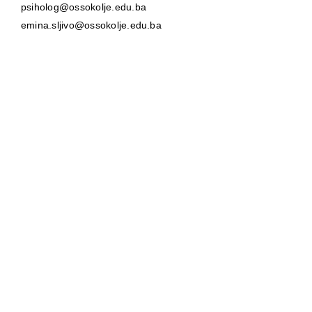
psiholog@ossokolje.edu.ba
emina.sljivo@ossokolje.edu.ba