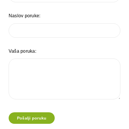
Naslov poruke:
Vaša poruka:
Pošalji poruku