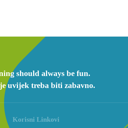
ning should always be fun.
e uvijek treba biti zabavno.
Korisni Linkovi