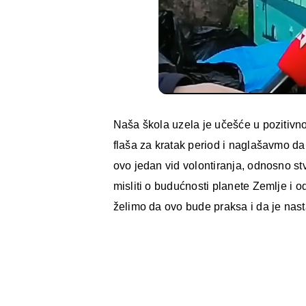
Naša škola uzela je učešće u pozitivno
flaša za kratak period i naglašavmo d
ovo jedan vid volontiranja, odnosno s
misliti o budućnosti planete Zemlje i 
želimo da ovo bude praksa i da je nas