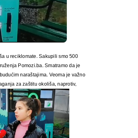
aša u reciklomate. Sakupili smo 500
Udruženja Pomozi.ba. Smatramo da je
ri budućim naraštajima. Veoma je važno
anja za zaštitu okoliša, naprotiv,