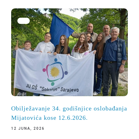
Obilježavanje 34. godišnjice oslobađanja
Mijatovića kose 12.6.2026.
12 JUNA, 2026