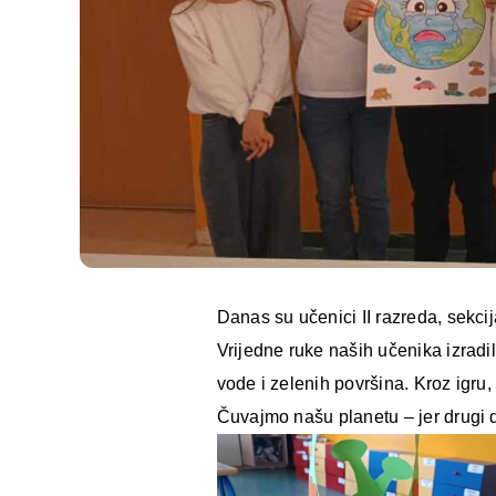
Danas su učenici II razreda, sekcij
Vrijedne ruke naših učenika izradi
vode i zelenih površina. Kroz igru,
Čuvajmo našu planetu – jer drug