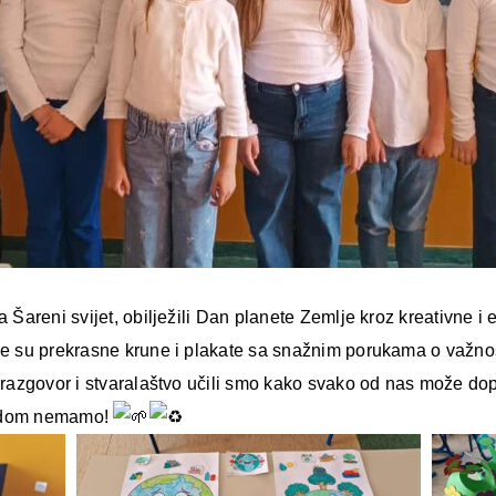
a Šareni svijet, obilježili Dan planete Zemlje kroz kreativne i 
le su prekrasne krune i plakate sa snažnim porukama o važnost
 razgovor i stvaralaštvo učili smo kako svako od nas može dopri
i dom nemamo!