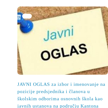
JAVNI OGLAS za izbor i imenovanje na
pozicije predsjednika i članova u
školskim odborima osnovnih škola kao
javnih ustanova na području Kantona