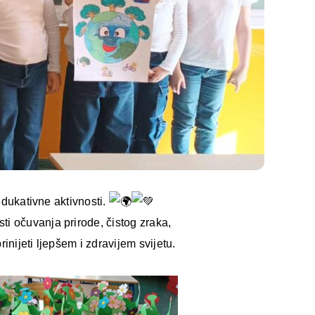
edukativne aktivnosti.
i očuvanja prirode, čistog zraka,
nijeti ljepšem i zdravijem svijetu.