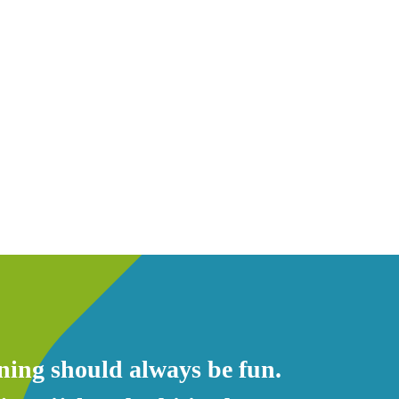
ning should always be fun.