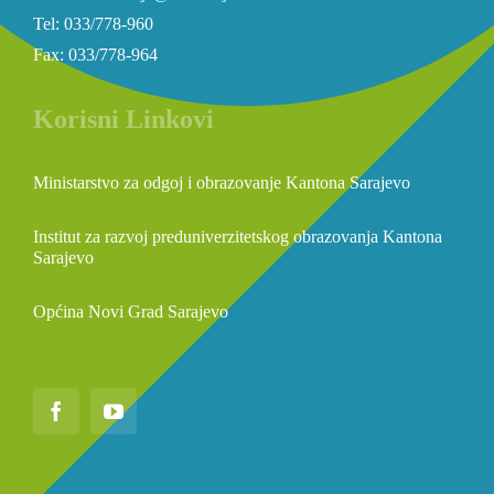
Tel: 033/778-960
Fax: 033/778-964
Korisni Linkovi
Ministarstvo za odgoj i obrazovanje Kantona Sarajevo
Institut za razvoj preduniverzitetskog obrazovanja Kantona
Sarajevo
Općina Novi Grad Sarajevo