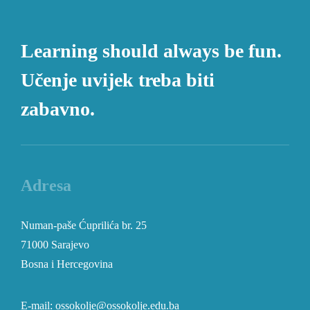
Learning should always be fun.
Učenje uvijek treba biti
zabavno.
Adresa
Numan-paše Ćuprilića br. 25
71000 Sarajevo
Bosna i Hercegovina
E-mail: ossokolje@ossokolje.edu.ba