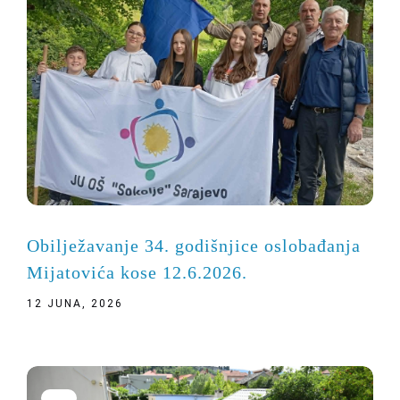
Obilježavanje 34. godišnjice oslobađanja
Mijatovića kose 12.6.2026.
12 JUNA, 2026