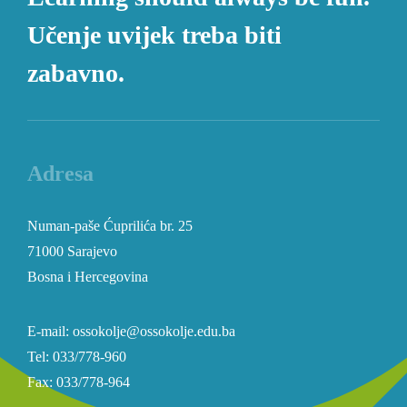
Učenje uvijek treba biti
zabavno.
Adresa
Numan-paše Ćuprilića br. 25
71000 Sarajevo
Bosna i Hercegovina
E-mail: ossokolje@ossokolje.edu.ba
Tel: 033/778-960
Fax: 033/778-964