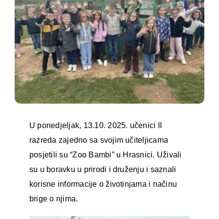
U ponedjeljak, 13.10. 2025. učenici II
razreda zajedno sa svojim učiteljicama
posjetili su “Zoo Bambi” u Hrasnici. Uživali
su u boravku u prirodi i druženju i saznali
korisne informacije o životinjama i načinu
brige o njima.