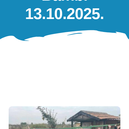
Oglasna ploča
13.10.2025.
Aktivnosti