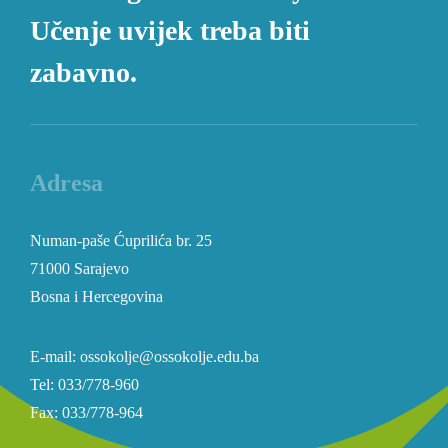
Učenje uvijek treba biti
zabavno.
Adresa
Numan-paše Ćuprilića br. 25
71000 Sarajevo
Bosna i Hercegovina
E-mail: ossokolje@ossokolje.edu.ba
Tel: 033/778-960
Fax: 033/778-964