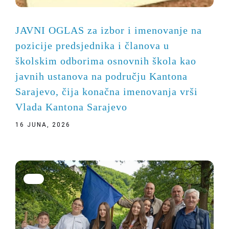
JAVNI OGLAS za izbor i imenovanje na
pozicije predsjednika i članova u
školskim odborima osnovnih škola kao
javnih ustanova na području Kantona
Sarajevo, čija konačna imenovanja vrši
Vlada Kantona Sarajevo
16 JUNA, 2026