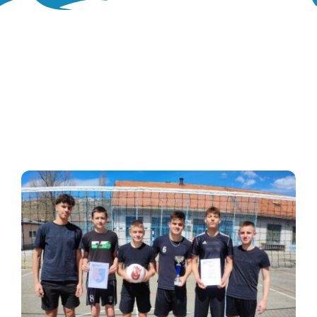
Oglasna ploča
Aktivnosti