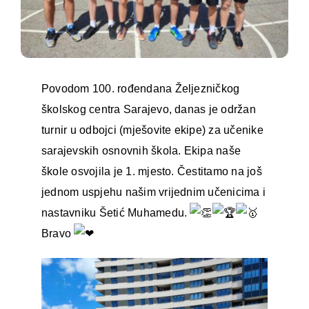
Povodom 100. rođendana Željezničkog
školskog centra Sarajevo, danas je održan
turnir u odbojci (mješovite ekipe) za učenike
sarajevskih osnovnih škola. Ekipa naše
škole osvojila je 1. mjesto. Čestitamo na još
jednom uspjehu našim vrijednim učenicima i
nastavniku Šetić Muhamedu.
Bravo