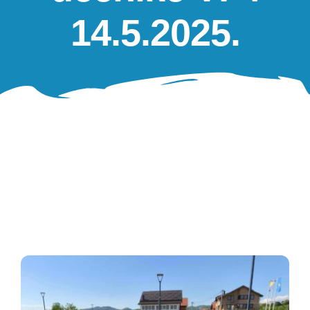
Oglasna ploča
14.5.2025.
Aktivnosti