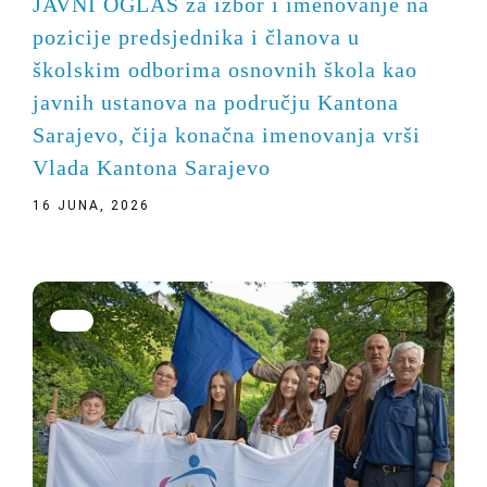
JAVNI OGLAS za izbor i imenovanje na
pozicije predsjednika i članova u
školskim odborima osnovnih škola kao
javnih ustanova na području Kantona
Sarajevo, čija konačna imenovanja vrši
Vlada Kantona Sarajevo
16 JUNA, 2026