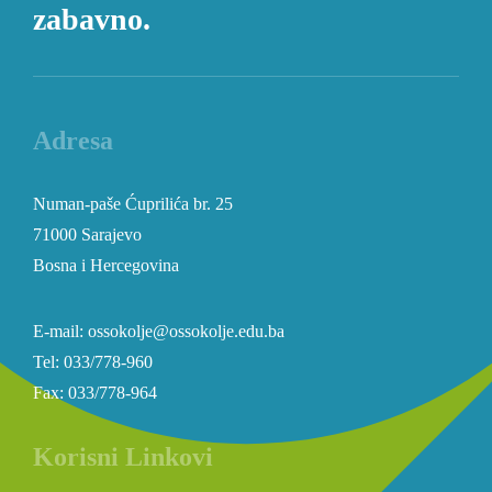
zabavno.
Adresa
Numan-paše Ćuprilića br. 25
71000 Sarajevo
Bosna i Hercegovina
E-mail: ossokolje@ossokolje.edu.ba
Tel: 033/778-960
Fax: 033/778-964
Korisni Linkovi