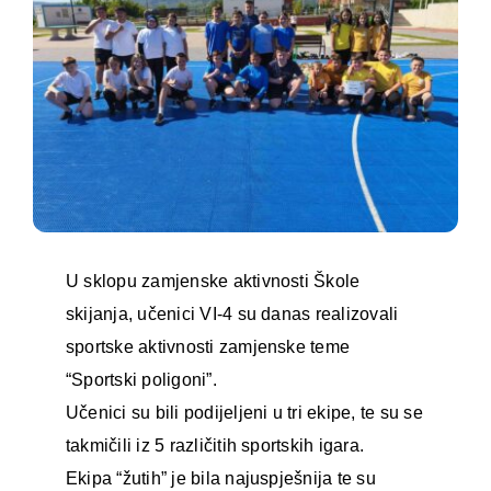
U sklopu zamjenske aktivnosti Škole
skijanja, učenici VI-4 su danas realizovali
sportske aktivnosti zamjenske teme
“Sportski poligoni”.
Učenici su bili podijeljeni u tri ekipe, te su se
takmičili iz 5 različitih sportskih igara.
Ekipa “žutih” je bila najuspješnija te su