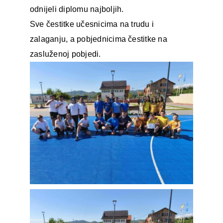
odnijeli diplomu najboljih.
Sve čestitke učesnicima na trudu i
zalaganju, a pobjednicima čestitke na
zasluženoj pobjedi.