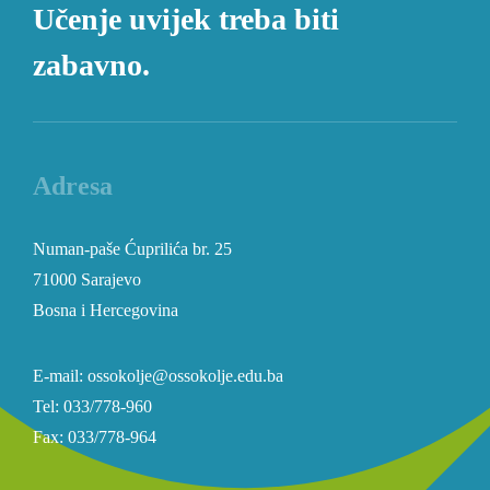
Učenje uvijek treba biti
zabavno.
Adresa
Numan-paše Ćuprilića br. 25
71000 Sarajevo
Bosna i Hercegovina
E-mail: ossokolje@ossokolje.edu.ba
Tel: 033/778-960
Fax: 033/778-964