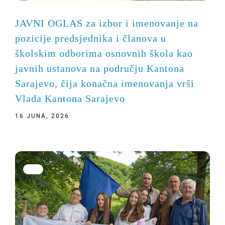
JAVNI OGLAS za izbor i imenovanje na
pozicije predsjednika i članova u
školskim odborima osnovnih škola kao
javnih ustanova na području Kantona
Sarajevo, čija konačna imenovanja vrši
Vlada Kantona Sarajevo
16 JUNA, 2026