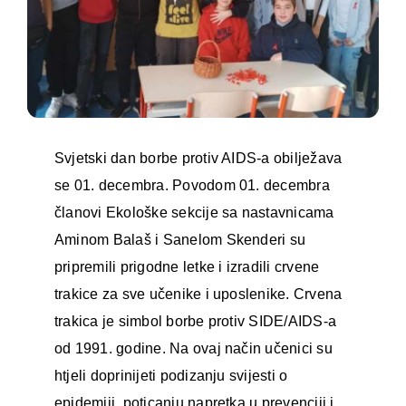
Svjetski dan borbe protiv AIDS-a obilježava
se 01. decembra. Povodom 01. decembra
članovi Ekološke sekcije sa nastavnicama
Aminom Balaš i Sanelom Skenderi su
pripremili prigodne letke i izradili crvene
trakice za sve učenike i uposlenike. Crvena
trakica je simbol borbe protiv SIDE/AIDS-a
od 1991. godine. Na ovaj način učenici su
htjeli doprinijeti podizanju svijesti o
epidemiji, poticanju napretka u prevenciji i