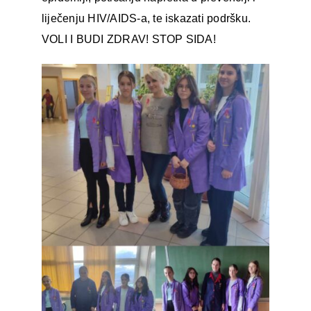
liječenju HIV/AIDS-a, te iskazati podršku.
VOLI I BUDI ZDRAV! STOP SIDA!