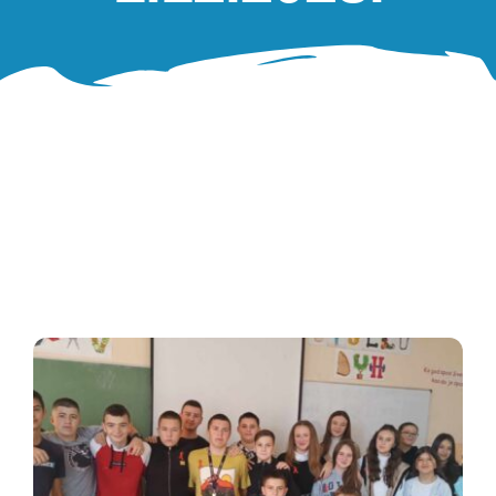
Oglasna ploča
Aktivnosti