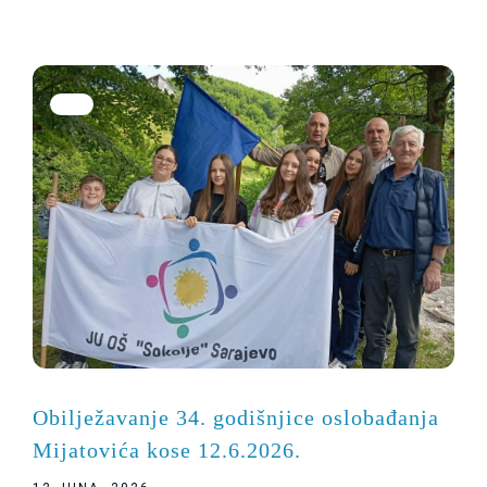
Obilježavanje 34. godišnjice oslobađanja
Mijatovića kose 12.6.2026.