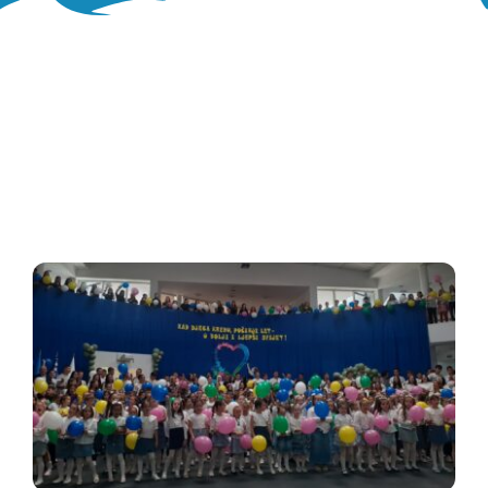
Oglasna ploča
Aktivnosti