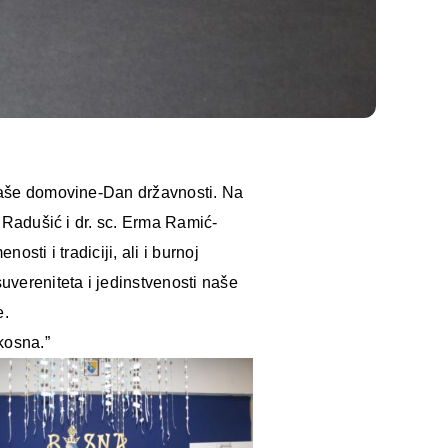
 naše domovine-Dan državnosti. Na
n Radušić i dr. sc. Erma Ramić-
sti i tradiciji, ali i burnoj
uvereniteta i jedinstvenosti naše
e.
kosna.”