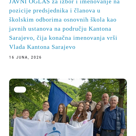
JAVNI OGLAS za izbor i imenovanje na
pozicije predsjednika i članova u
školskim odborima osnovnih škola kao
javnih ustanova na području Kantona
Sarajevo, čija konačna imenovanja vrši
Vlada Kantona Sarajevo
16 JUNA, 2026