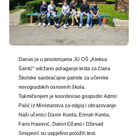
Danas je u prostorijama JU OŠ „Aleksa
Šantić” održano polaganje testa za člana
Školske saobraćajne patrole za učenike
novogradskih osnovnih škola.
Takmičenjem je koordinirao gospodin Admir
Palić iz Ministarstva za odgoj i obrazovanje.
Naši učenici Danin Korda, Emrah Korda,
Faris Hasović, Danin Džano i Dževad
Smajević su uspješno položili test.