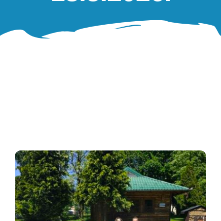
Oglasna ploča
Aktivnosti