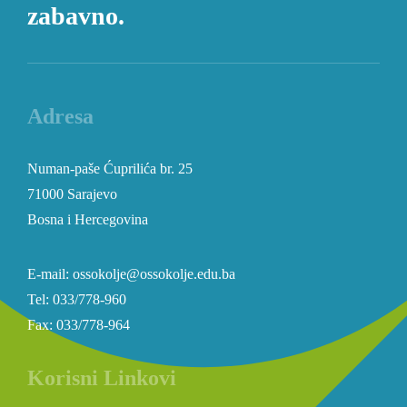
zabavno.
Adresa
Numan-paše Ćuprilića br. 25
71000 Sarajevo
Bosna i Hercegovina
E-mail: ossokolje@ossokolje.edu.ba
Tel: 033/778-960
Fax: 033/778-964
Korisni Linkovi