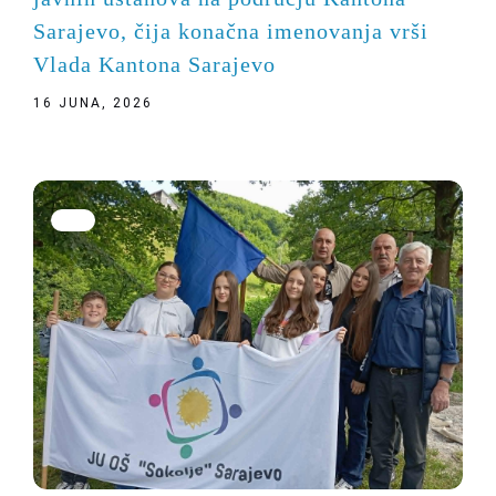
Sarajevo, čija konačna imenovanja vrši
Vlada Kantona Sarajevo
16 JUNA, 2026