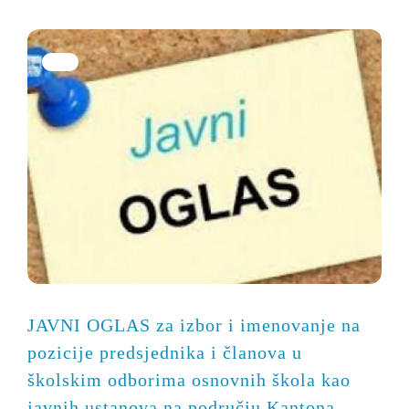
JAVNI OGLAS za izbor i imenovanje na
pozicije predsjednika i članova u
školskim odborima osnovnih škola kao
javnih ustanova na području Kantona