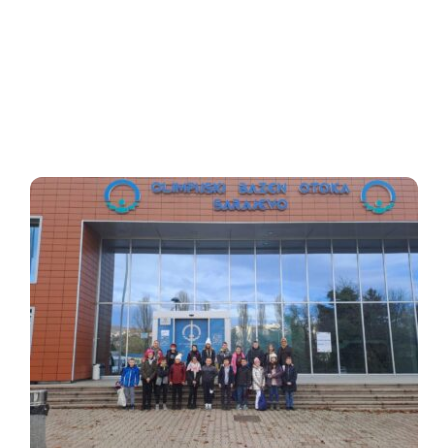
Oglasna ploča
Aktivnosti