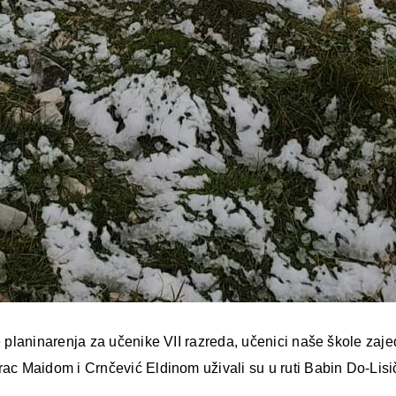
planinarenja za učenike VII razreda, učenici naše škole zaj
 Maidom i Crnčević Eldinom uživali su u ruti Babin Do-Lisiči