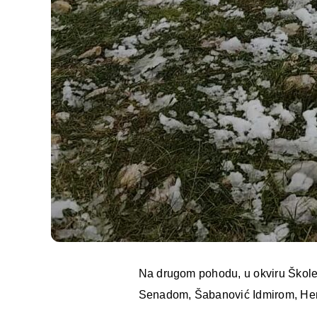
Na drugom pohodu, u okviru Škole 
Senadom, Šabanović Idmirom, Herac