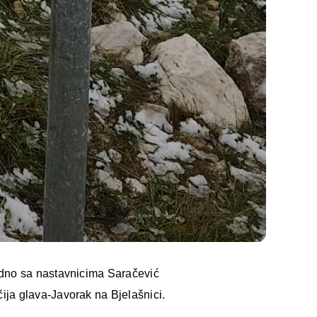
edno sa nastavnicima Saračević
ja glava-Javorak na Bjelašnici.