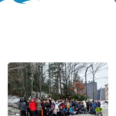
Oglasna ploča
Aktivnosti