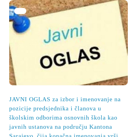
JAVNI OGLAS za izbor i imenovanje na
pozicije predsjednika i članova u
školskim odborima osnovnih škola kao
javnih ustanova na području Kantona
Sarajevo, čija konačna imenovanja vrši