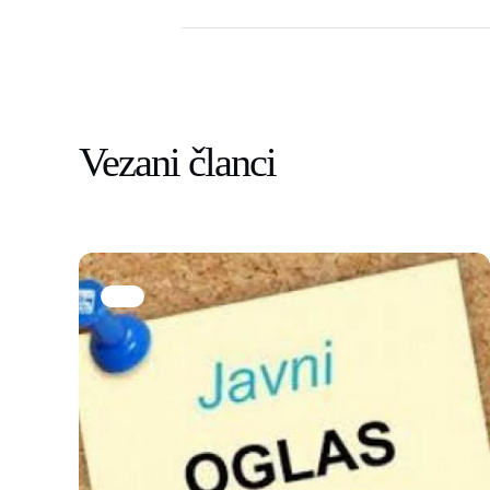
Vezani članci