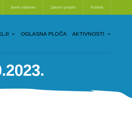
Javne nabavke
Zakoni i propisi
Kontakt
LJI
OGLASNA PLOČA
AKTIVNOSTI
0.2023.