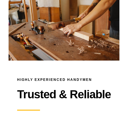
Oglasna ploča
Aktivnosti
HIGHLY EXPERIENCED HANDYMEN
Trusted & Reliable