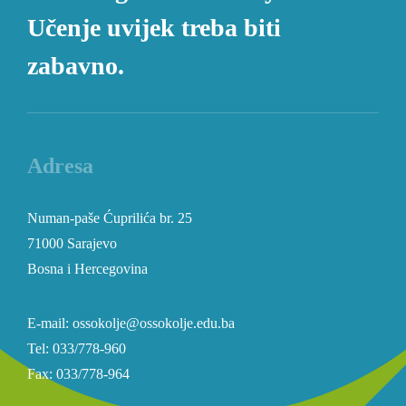
Učenje uvijek treba biti
zabavno.
Adresa
Numan-paše Ćuprilića br. 25
71000 Sarajevo
Bosna i Hercegovina
E-mail: ossokolje@ossokolje.edu.ba
Tel: 033/778-960
Fax: 033/778-964