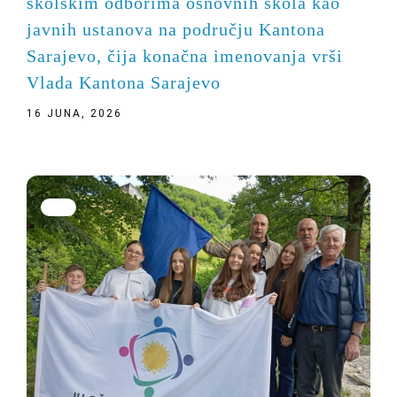
školskim odborima osnovnih škola kao
javnih ustanova na području Kantona
Sarajevo, čija konačna imenovanja vrši
Vlada Kantona Sarajevo
16 JUNA, 2026