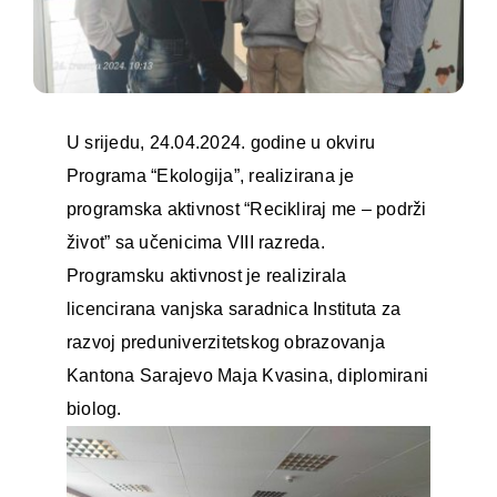
U srijedu, 24.04.2024. godine u okviru
Programa “Ekologija”, realizirana je
programska aktivnost “Recikliraj me – podrži
život” sa učenicima VIII razreda.
Programsku aktivnost je realizirala
licencirana vanjska saradnica Instituta za
razvoj preduniverzitetskog obrazovanja
Kantona Sarajevo Maja Kvasina, diplomirani
biolog.