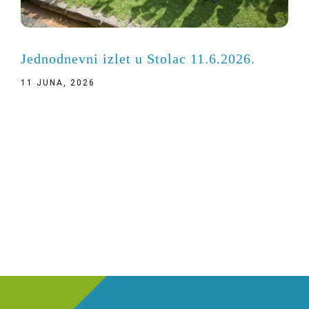
Jednodnevni izlet u Stolac 11.6.2026.
11 JUNA, 2026