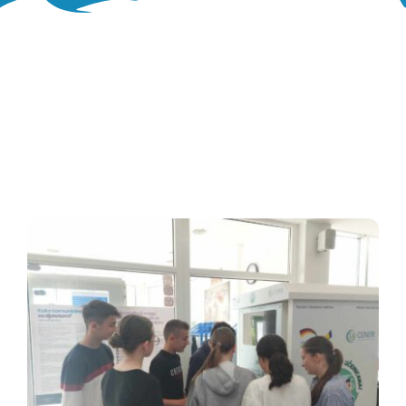
Oglasna ploča
Aktivnosti