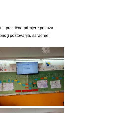
ru i praktične primjere pokazali
bnog poštovanja, saradnje i