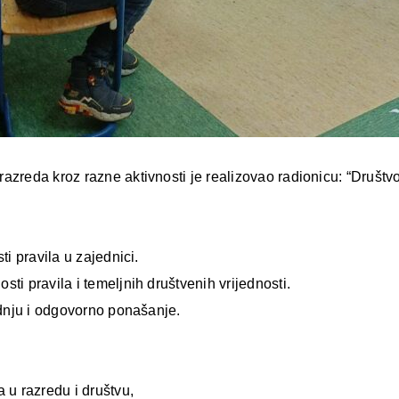
azreda kroz razne aktivnosti je realizovao radionicu: “Društvo
ti pravila u zajednici.
ti pravila i temeljnih društvenih vrijednosti.
radnju i odgovorno ponašanje.
 u razredu i društvu,