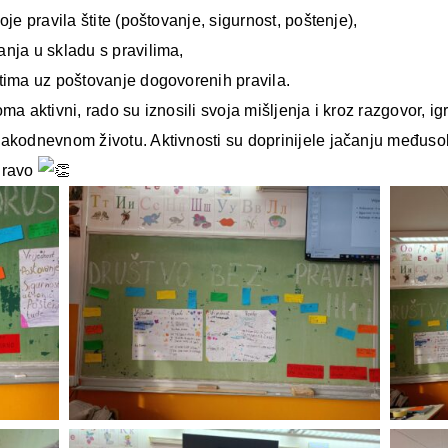
je pravila štite (poštovanje, sigurnost, poštenje),
nja u skladu s pravilima,
stima uz poštovanje dogovorenih pravila.
ma aktivni, rado su iznosili svoja mišljenja i kroz razgovor, ig
vakodnevnom životu. Aktivnosti su doprinijele jačanju međuso
Bravo