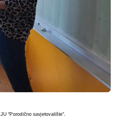
KJU “Porodično savjetovalište”.