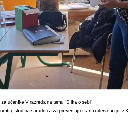
 za učenike V razreda na temu “Slika o sebi”.
mba, stručna saradnica za prevenciju i ranu intervenciju iz 