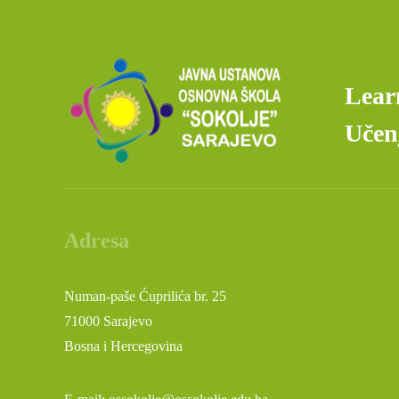
Lear
Učenj
Adresa
Numan-paše Ćuprilića br. 25
71000 Sarajevo
Bosna i Hercegovina