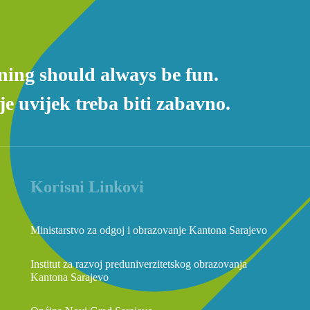
ning should always be fun.
e uvijek treba biti zabavno.
Korisni Linkovi
Ministarstvo za odgoj i obrazovanje Kantona Sarajevo
Institut za razvoj preduniverzitetskog obrazovanja
Kantona Sarajevo