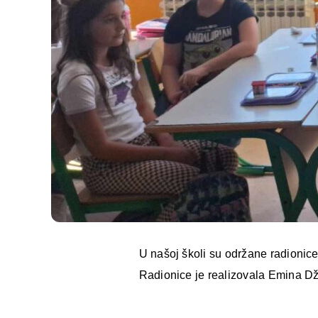
U našoj školi su održane radionice
Radionice je realizovala Emina Džo