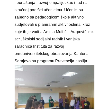
i ponašanja, razvoj empatije, kao i rad na
stručnoj podršci učenicima. Učenici su
zajedno sa pedagogicom škole aktivno
sudjelovali u planiranim aktivnostima, kroz
koje ih je vodila Amela Muftić – Arapović, mr.
scr., školski socijalni radnik i vanjska
saradnica Instituta za razvoj
preduniverzitetskog obrazovanja Kantona
Sarajevo na programu Prevencija nasilja.