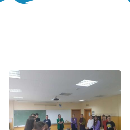
Oglasna ploča
Aktivnosti