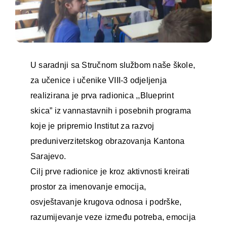
U saradnji sa Stručnom službom naše škole,
za učenice i učenike VIII-3 odjeljenja
realizirana je prva radionica ,,Blueprint
skica” iz vannastavnih i posebnih programa
koje je pripremio Institut za razvoj
preduniverzitetskog obrazovanja Kantona
Sarajevo.
Cilj prve radionice je kroz aktivnosti kreirati
prostor za imenovanje emocija,
osvještavanje krugova odnosa i podrške,
razumijevanje veze između potreba, emocija