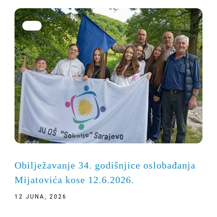
Obilježavanje 34. godišnjice oslobađanja
Mijatovića kose 12.6.2026.
12 JUNA, 2026