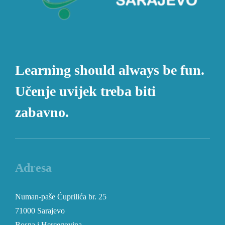
Learning should always be fun.
Učenje uvijek treba biti
zabavno.
Adresa
Numan-paše Ćuprilića br. 25
71000 Sarajevo
Bosna i Hercegovina