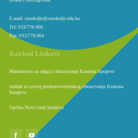
E-mail: ossokolje@ossokolje.edu.ba
Tel: 033/778-960
Fax: 033/778-964
Korisni Linkovi
Ministarstvo za odgoj i obrazovanje Kantona Sarajevo
Institut za razvoj preduniverzitetskog obrazovanja Kantona
Sarajevo
Općina Novi Grad Sarajevo