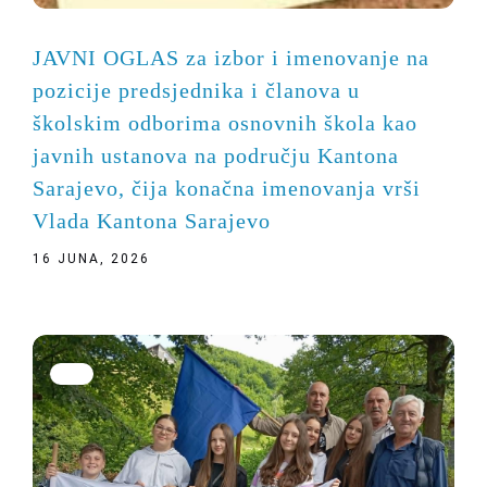
JAVNI OGLAS za izbor i imenovanje na
pozicije predsjednika i članova u
školskim odborima osnovnih škola kao
javnih ustanova na području Kantona
Sarajevo, čija konačna imenovanja vrši
Vlada Kantona Sarajevo
16 JUNA, 2026