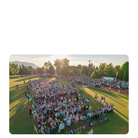
Oglasna ploča
Aktivnosti