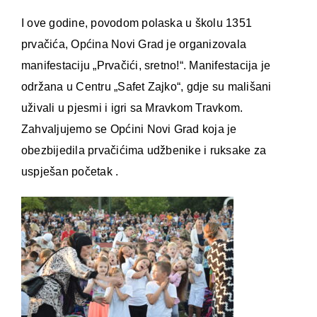
I ove godine, povodom polaska u školu 1351
prvačića, Općina Novi Grad je organizovala
manifestaciju „Prvačići, sretno!“. Manifestacija je
održana u Centru „Safet Zajko“, gdje su mališani
uživali u pjesmi i igri sa Mravkom Travkom.
Zahvaljujemo se Općini Novi Grad koja je
obezbijedila prvačićima udžbenike i ruksake za
uspješan početak .