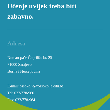
Učenje uvijek treba biti
zabavno.
Adresa
Numan-paše Ćuprilića br. 25
71000 Sarajevo
Bosna i Hercegovina
E-mail: ossokolje@ossokolje.edu.ba
Tel: 033/778-960
Fax: 033/778-964