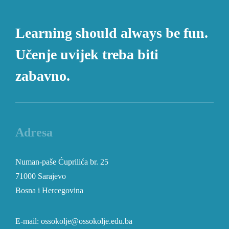
Learning should always be fun.
Učenje uvijek treba biti
zabavno.
Adresa
Numan-paše Ćuprilića br. 25
71000 Sarajevo
Bosna i Hercegovina
E-mail: ossokolje@ossokolje.edu.ba