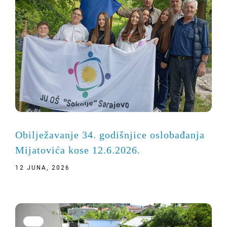
Obilježavanje 34. godišnjice oslobađanja
Mijatovića kose 12.6.2026.
12 JUNA, 2026