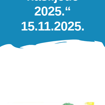
Oglasna ploča
2025.“
Aktivnosti
15.11.2025.