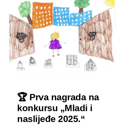
🏆
Prva nagrada na
konkursu „Mladi i
naslijeđe 2025.“