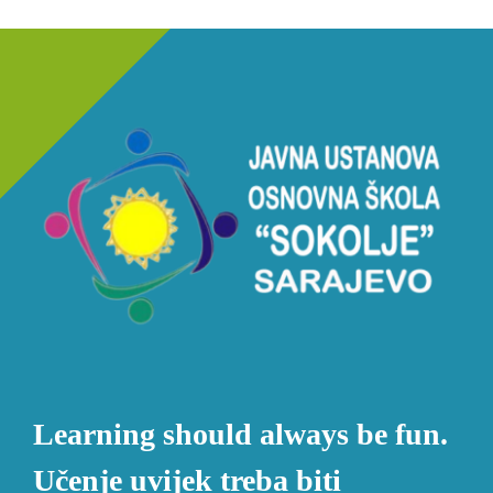
Learning should always be fun.
Učenje uvijek treba biti