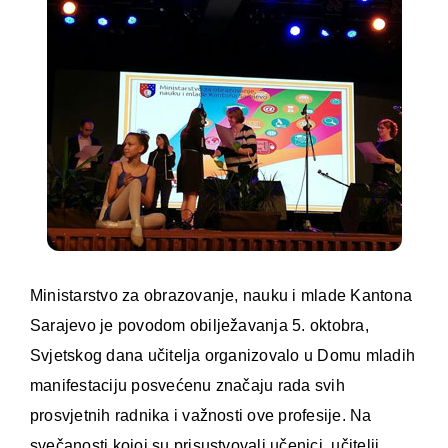
Ministarstvo za obrazovanje, nauku i mlade Kantona
Sarajevo je povodom obilježavanja 5. oktobra,
Svjetskog dana učitelja organizovalo u Domu mladih
manifestaciju posvećenu značaju rada svih
prosvjetnih radnika i važnosti ove profesije. Na
svečanosti kojoj su prisustvovali učenici, učitelji,