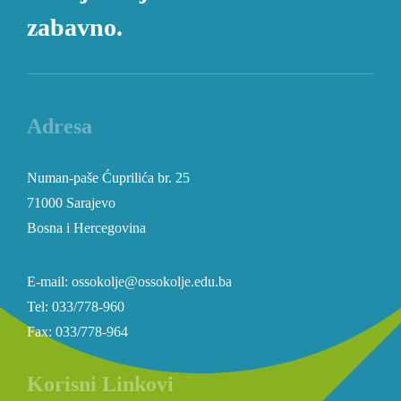
zabavno.
Adresa
Numan-paše Ćuprilića br. 25
71000 Sarajevo
Bosna i Hercegovina
E-mail: ossokolje@ossokolje.edu.ba
Tel: 033/778-960
Fax: 033/778-964
Korisni Linkovi