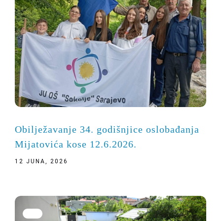
Obilježavanje 34. godišnjice oslobađanja
Mijatovića kose 12.6.2026.
12 JUNA, 2026