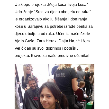
U sklopu projekta „Moja kosa, tvoja kosa“
Udruženje “Srce za djecu oboljelu od raka“
je organizovalo akciju šišanja i doniranja
kose u Sarajevu za potrebe izrade perika za
djecu oboljelu od raka. Učenici naše škole
Ajdin Gušo, Zara Herak, Dajla Hajrić i Ajra
Velić dali su svoj doprinos i podršku
projektu. Bravo za naše predivne učenike!