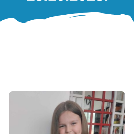
Oglasna ploča
Aktivnosti