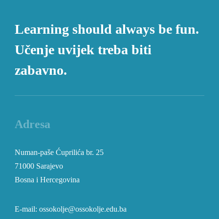
Learning should always be fun.
Učenje uvijek treba biti
zabavno.
Adresa
Numan-paše Ćuprilića br. 25
71000 Sarajevo
Bosna i Hercegovina
E-mail: ossokolje@ossokolje.edu.ba