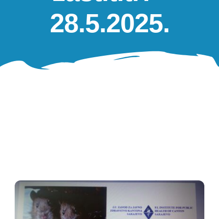
Oglasna ploča
28.5.2025.
Aktivnosti