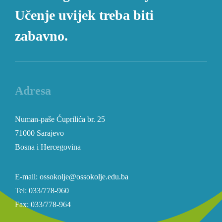
Učenje uvijek treba biti
zabavno.
Adresa
Numan-paše Ćuprilića br. 25
71000 Sarajevo
Bosna i Hercegovina
E-mail: ossokolje@ossokolje.edu.ba
Tel: 033/778-960
Fax: 033/778-964