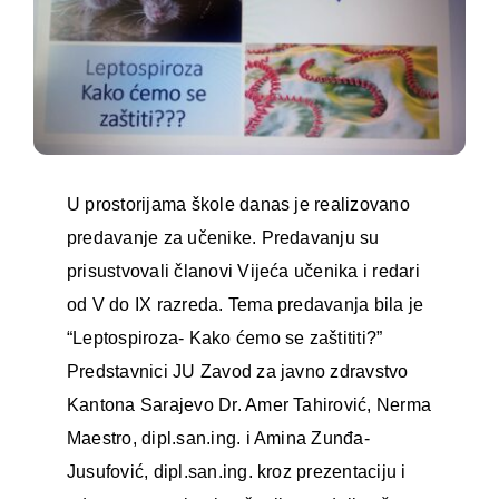
U prostorijama škole danas je realizovano
predavanje za učenike. Predavanju su
prisustvovali članovi Vijeća učenika i redari
od V do IX razreda. Tema predavanja bila je
“Leptospiroza- Kako ćemo se zaštititi?”
Predstavnici JU Zavod za javno zdravstvo
Kantona Sarajevo Dr. Amer Tahirović, Nerma
Maestro, dipl.san.ing. i Amina Zunđa-
Jusufović, dipl.san.ing. kroz prezentaciju i