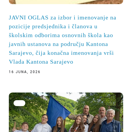
JAVNI OGLAS za izbor i imenovanje na
pozicije predsjednika i članova u
školskim odborima osnovnih škola kao
javnih ustanova na području Kantona
Sarajevo, čija konačna imenovanja vrši
Vlada Kantona Sarajevo
16 JUNA, 2026