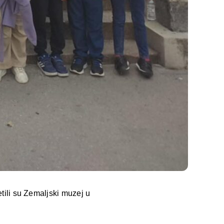
etili su Zemaljski muzej u