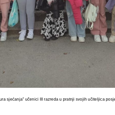
 sjećanja” učenici III razreda u pratnji svojih učiteljica posj