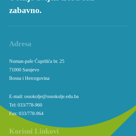
zabavno.
Adresa
Numan-paše Ćuprilića br. 25
71000 Sarajevo
Bosna i Hercegovina
E-mail: ossokolje@ossokolje.edu.ba
Tel: 033/778-960
Fax: 033/778-964
Korisni Linkovi