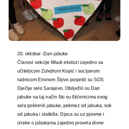
20. oktobar -Dan jabuke
Članovi sekcije Mladi ekolozi zajedno sa
učiteljicom Zulejhom Kopić i socijanom
radnicom Eminom Šljivo posjetili su SOS
Dječije selo Sarajevo. Obilježili su Dan
jabuke na taj način što su štićenicima ovog
sela poklonili jabuke, pekmez od jabuka, sok
od jabuka i slatkiše. Djeca su uz pjesme i
izreke o jabukama zajedno provela divne