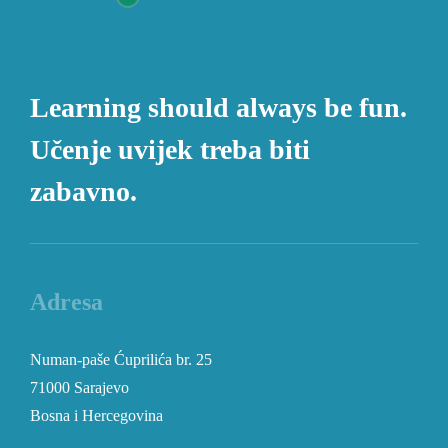
Learning should always be fun.
Učenje uvijek treba biti
zabavno.
Adresa
Numan-paše Ćuprilića br. 25
71000 Sarajevo
Bosna i Hercegovina