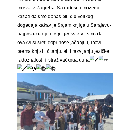
mreža iz Zagreba. Sa radošću možemo
kazati da smo danas bili dio velikog
događaja kakav je Sajam knjiga u Sarajevu-
najposjećeniji u regiji jer svjesni smo da
ovakvi susreti doprinose jačanju ljubavi
prema knjizi i čitanju, ali i razvijanju jezičke
radoznalosti i istraživačkoga duha