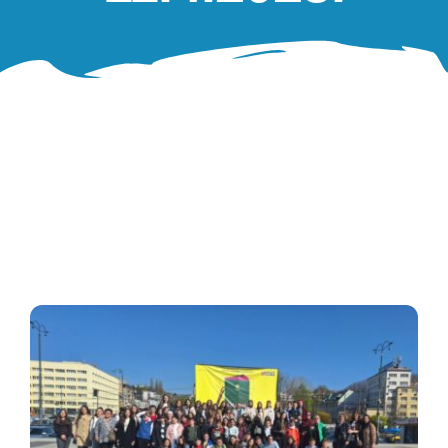
Oglasna ploča
Aktivnosti