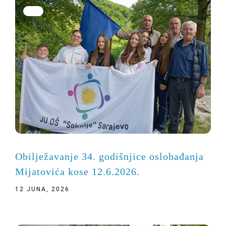
Obilježavanje 34. godišnjice oslobađanja
Mijatovića kose 12.6.2026.
12 JUNA, 2026