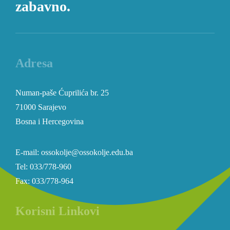
zabavno.
Adresa
Numan-paše Ćuprilića br. 25
71000 Sarajevo
Bosna i Hercegovina
E-mail: ossokolje@ossokolje.edu.ba
Tel: 033/778-960
Fax: 033/778-964
Korisni Linkovi