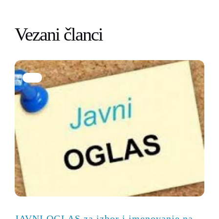
Vezani članci
JAVNI OGLAS za izbor i imenovanje na