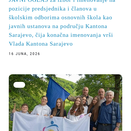
pozicije predsjednika i članova u
školskim odborima osnovnih škola kao
javnih ustanova na području Kantona
Sarajevo, čija konačna imenovanja vrši
Vlada Kantona Sarajevo
16 JUNA, 2026