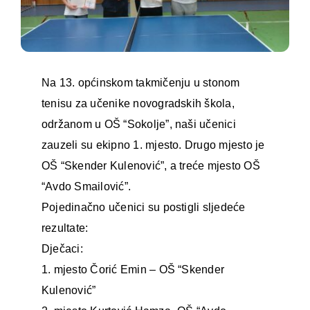
Na 13. općinskom takmičenju u stonom
tenisu za učenike novogradskih škola,
održanom u OŠ “Sokolje”, naši učenici
zauzeli su ekipno 1. mjesto. Drugo mjesto je
OŠ “Skender Kulenović”, a treće mjesto OŠ
“Avdo Smailović”.
Pojedinačno učenici su postigli sljedeće
rezultate:
Dječaci:
1. mjesto Čorić Emin – OŠ “Skender
Kulenović”