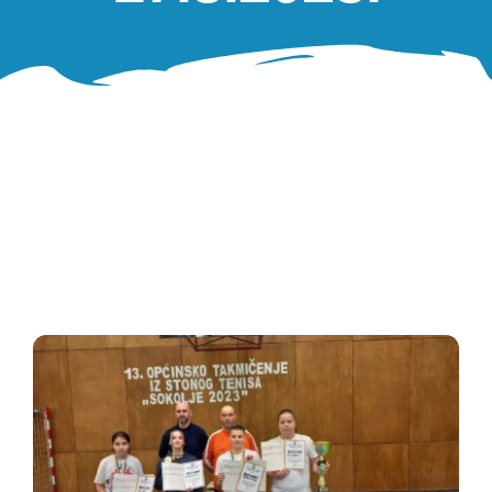
Oglasna ploča
Aktivnosti