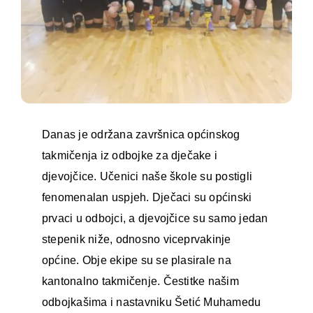
Danas je održana završnica općinskog
takmičenja iz odbojke za dječake i
djevojčice. Učenici naše škole su postigli
fenomenalan uspjeh. Dječaci su općinski
prvaci u odbojci, a djevojčice su samo jedan
stepenik niže, odnosno viceprvakinje
općine. Obje ekipe su se plasirale na
kantonalno takmičenje. Čestitke našim
odbojkašima i nastavniku Šetić Muhamedu