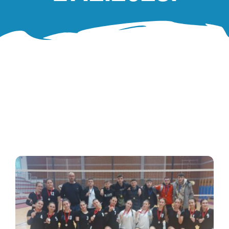
Oglasna ploča
Aktivnosti