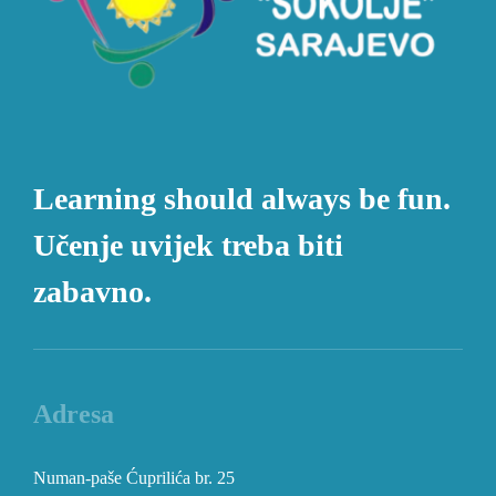
Learning should always be fun.
Učenje uvijek treba biti
zabavno.
Adresa
Numan-paše Ćuprilića br. 25