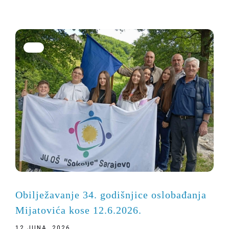
Obilježavanje 34. godišnjice oslobađanja
Mijatovića kose 12.6.2026.
12 JUNA, 2026