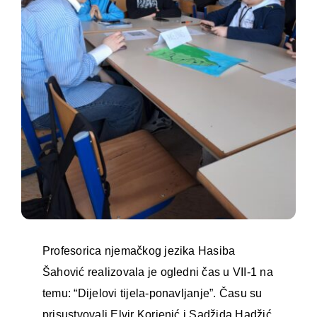
Profesorica njemačkog jezika Hasiba
Šahović realizovala je ogledni čas u VII-1 na
temu: “Dijelovi tijela-ponavljanje”. Času su
prisustvovali Elvir Korjenić i Sadžida Hadžić