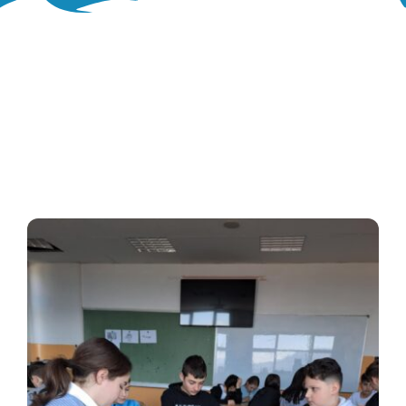
Oglasna ploča
Aktivnosti