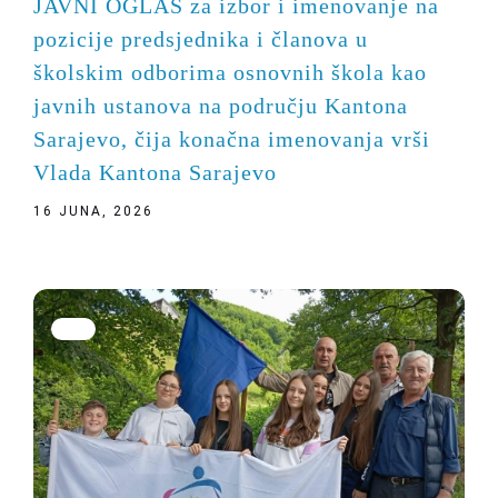
JAVNI OGLAS za izbor i imenovanje na
pozicije predsjednika i članova u
školskim odborima osnovnih škola kao
javnih ustanova na području Kantona
Sarajevo, čija konačna imenovanja vrši
Vlada Kantona Sarajevo
16 JUNA, 2026