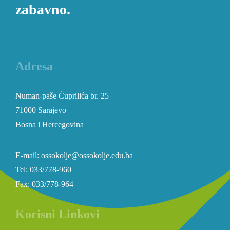
zabavno.
Adresa
Numan-paše Ćuprilića br. 25
71000 Sarajevo
Bosna i Hercegovina
E-mail: ossokolje@ossokolje.edu.ba
Tel: 033/778-960
Fax: 033/778-964
Korisni Linkovi