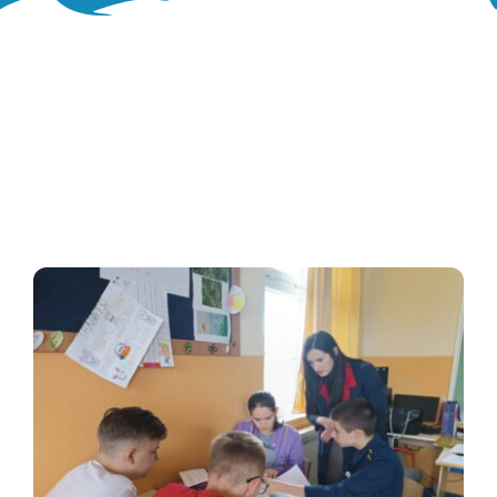
Oglasna ploča
Aktivnosti