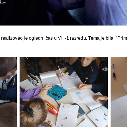
realizovao je ogledni čas u VIII-1 razredu. Tema je bila: “Pr