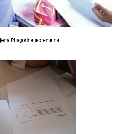
imjena Pitagorine teoreme na