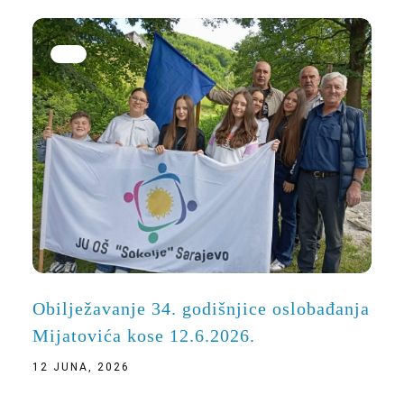
Obilježavanje 34. godišnjice oslobađanja
Mijatovića kose 12.6.2026.
12 JUNA, 2026