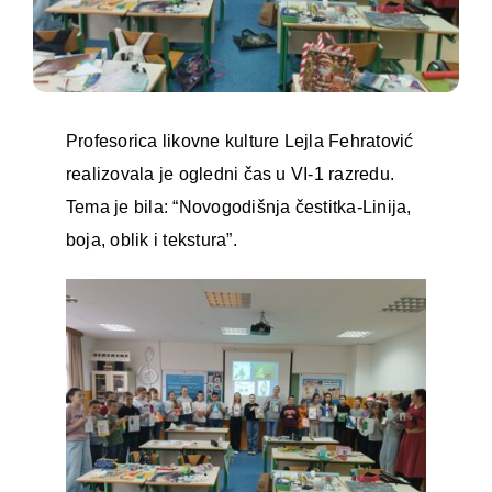
Profesorica likovne kulture Lejla Fehratović
realizovala je ogledni čas u VI-1 razredu.
Tema je bila: “Novogodišnja čestitka-Linija,
boja, oblik i tekstura”.