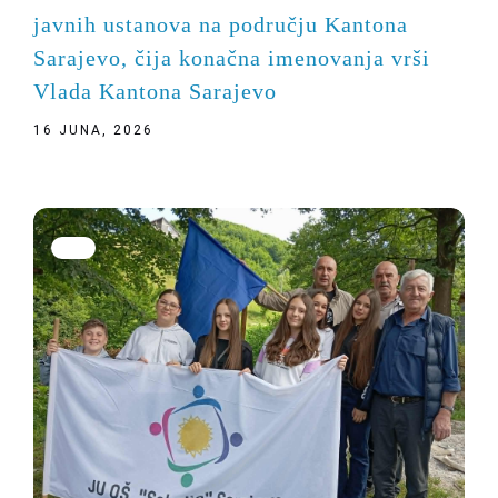
javnih ustanova na području Kantona
Sarajevo, čija konačna imenovanja vrši
Vlada Kantona Sarajevo
16 JUNA, 2026