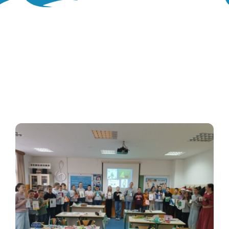
Oglasna ploča
Aktivnosti