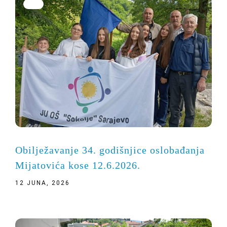
Obilježavanje 34. godišnjice oslobađanja
Mijatovića kose 12.6.2026.
12 JUNA, 2026