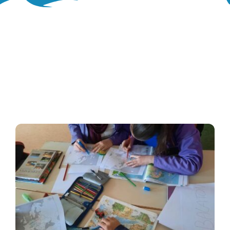
Oglasna ploča
Aktivnosti