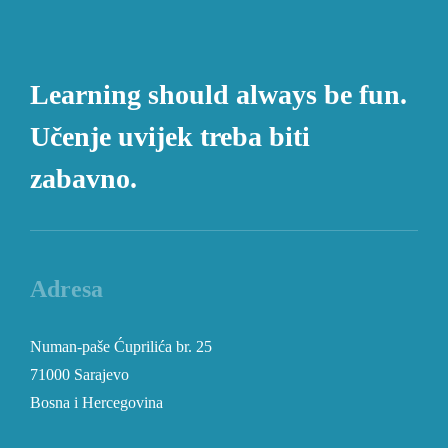
Learning should always be fun.
Učenje uvijek treba biti
zabavno.
Adresa
Numan-paše Ćuprilića br. 25
71000 Sarajevo
Bosna i Hercegovina