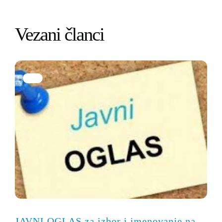
Vezani članci
JAVNI OGLAS za izbor i imenovanje na