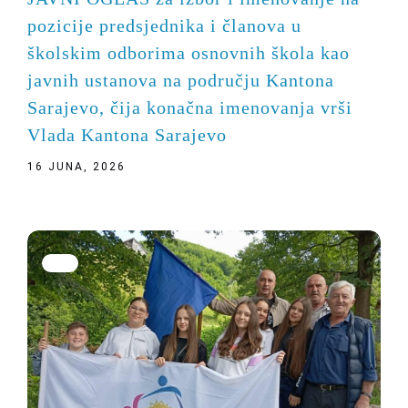
pozicije predsjednika i članova u
školskim odborima osnovnih škola kao
javnih ustanova na području Kantona
Sarajevo, čija konačna imenovanja vrši
Vlada Kantona Sarajevo
16 JUNA, 2026