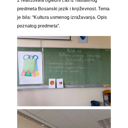
2 realizovala ogledni čas iz nastavnog
predmeta Bosanski jezik i književnost. Tema
je bila: “Kultura usmenog izražavanja. Opis
poznatog predmeta”.