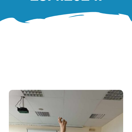
Oglasna ploča
Aktivnosti