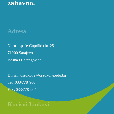
zabavno.
Adresa
Numan-paše Ćuprilića br. 25
71000 Sarajevo
Bosna i Hercegovina
E-mail: ossokolje@ossokolje.edu.ba
Tel: 033/778-960
Fax: 033/778-964
Korisni Linkovi