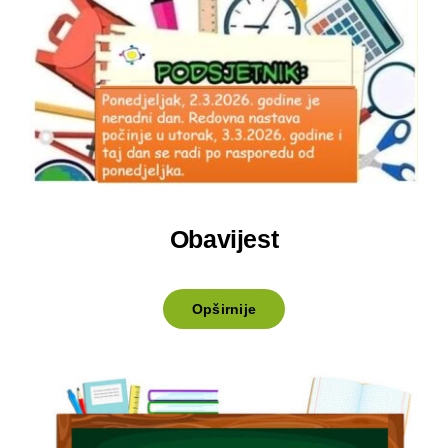
Oglasna ploča
Aktivnosti
Obavijest
Opširnije