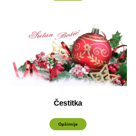
Čestitka
Opširnije