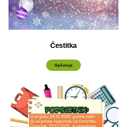
Čestitka
Opširnije