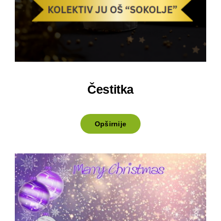
Čestitka
Opširnije