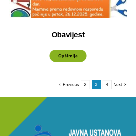
Obavijest
Opširnije
Previous
Next
2
3
4