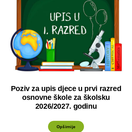
Poziv za upis djece u prvi razred
osnovne škole za školsku
2026/2027. godinu
Opširnije