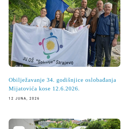
Obilježavanje 34. godišnjice oslobađanja
Mijatovića kose 12.6.2026.
12 JUNA, 2026