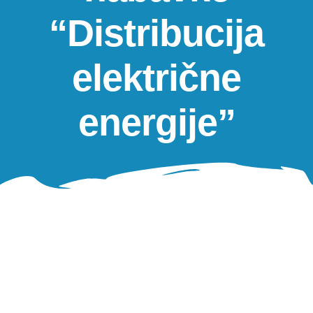
Oglasna ploča
“Distribucija
Aktivnosti
električne
energije”