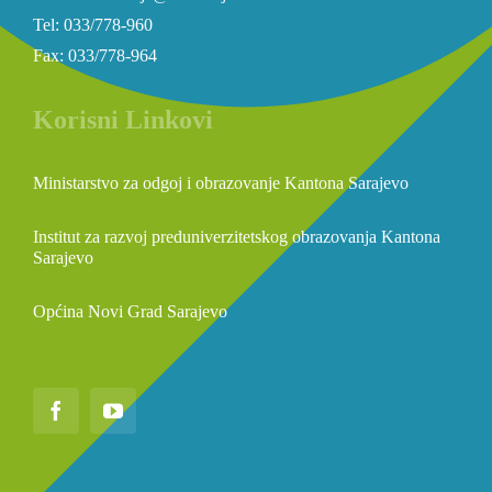
Tel: 033/778-960
Fax: 033/778-964
Korisni Linkovi
Ministarstvo za odgoj i obrazovanje Kantona Sarajevo
Institut za razvoj preduniverzitetskog obrazovanja Kantona
Sarajevo
Općina Novi Grad Sarajevo