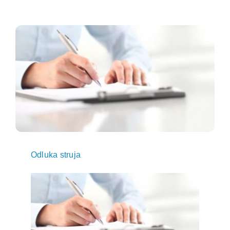
Odluka struja