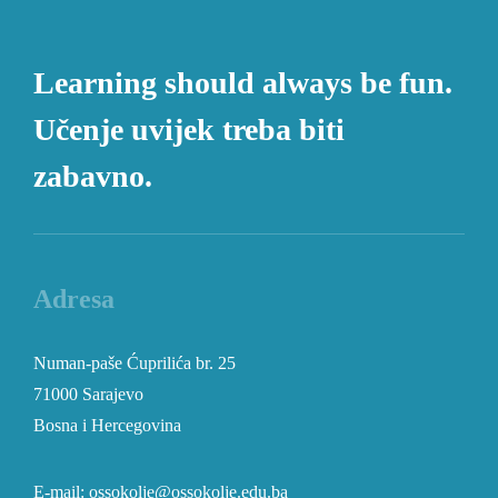
Learning should always be fun.
Učenje uvijek treba biti
zabavno.
Adresa
Numan-paše Ćuprilića br. 25
71000 Sarajevo
Bosna i Hercegovina
E-mail: ossokolje@ossokolje.edu.ba