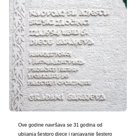
Ove godine navršava se 31 godina od
ubijanja šestoro djece i ranjavanje šestero