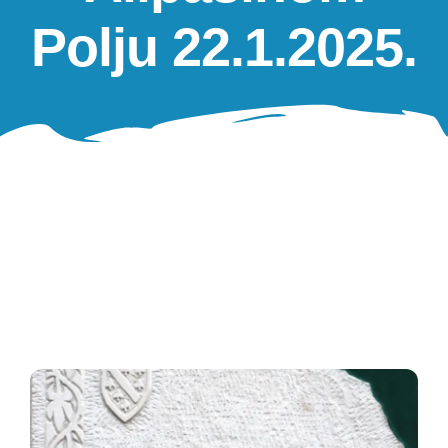
Oglasna ploča
Polju 22.1.2025.
Aktivnosti