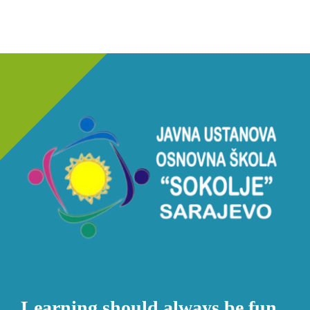
Learning should always be fun.