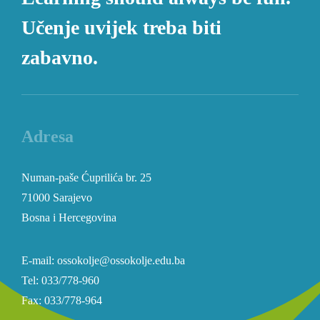
Učenje uvijek treba biti
zabavno.
Adresa
Numan-paše Ćuprilića br. 25
71000 Sarajevo
Bosna i Hercegovina
E-mail: ossokolje@ossokolje.edu.ba
Tel: 033/778-960
Fax: 033/778-964