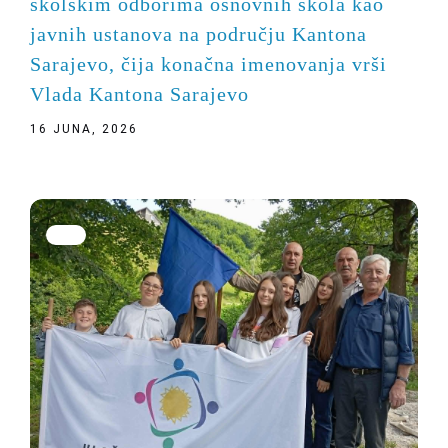
školskim odborima osnovnih škola kao
javnih ustanova na području Kantona
Sarajevo, čija konačna imenovanja vrši
Vlada Kantona Sarajevo
16 JUNA, 2026