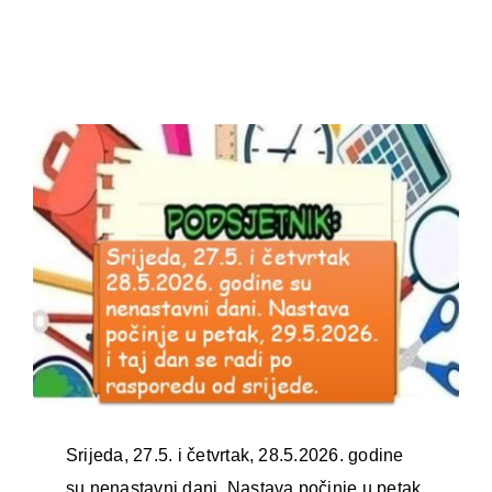
Oglasna ploča
Aktivnosti
Srijeda, 27.5. i četvrtak, 28.5.2026. godine
su nenastavni dani. Nastava počinje u petak,