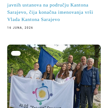
javnih ustanova na području Kantona
Sarajevo, čija konačna imenovanja vrši
Vlada Kantona Sarajevo
16 JUNA, 2026