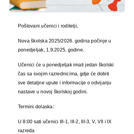
Poštovani učenici i roditelji,
Nova školska 2025/2026. godina počinje u
ponedjeljak, 1.9.2025. godine.
Učenici će u ponedjeljak imati jedan školski
čas sa svojim razrednicima, gdje će dobiti
sve detaljne upute i informacije o odvijanju
nastave u novoj školskoj godini.
Termini dolaska:
U 8:00 sati učenici III-1, III-2, III-3, V, VII i IX
razreda