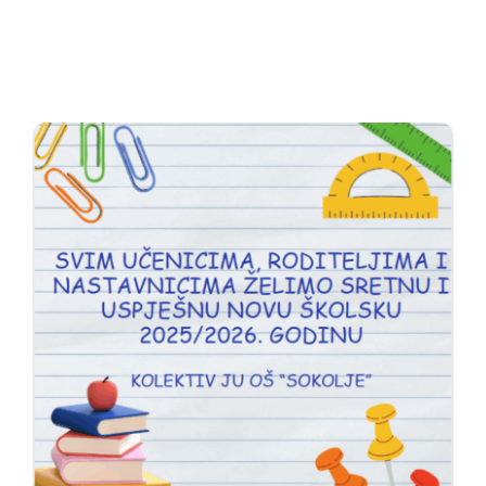
Oglasna ploča
Aktivnosti