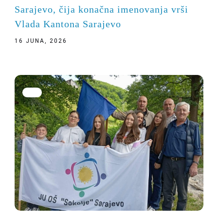
Sarajevo, čija konačna imenovanja vrši
Vlada Kantona Sarajevo
16 JUNA, 2026