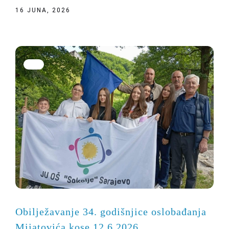
16 JUNA, 2026
Obilježavanje 34. godišnjice oslobađanja
Mijatovića kose 12.6.2026.