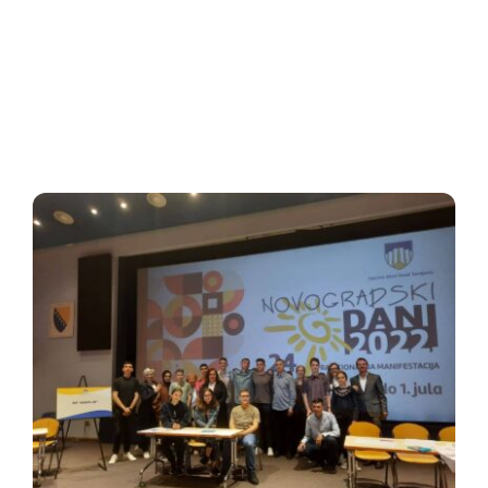
Oglasna ploča
Aktivnosti