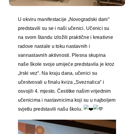
U okviru manifestacije „Novogradski dani“
predstavili su se i naši učenici. Učenici su
na svom štandu izložili praktične i kreativne
radove nastale u toku nastavnih i
vannastavnih aktivnosti. Plesna skupina
naše škole svoje umijeće predstavila je kroz
„Irski vez“. Na kraju dana, učenici su
učestvovali u finalu kviza „Sveznalica“ i
osvojili 4. mjesto. Čestitke našim vrijednim
učenicima i nastavnicima koji su u najboljem
svjetlu predstavili našu školu.