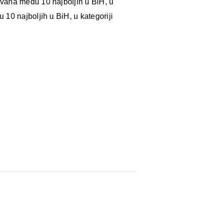
ovana među 10 najboljih u BiH, u
10 najboljih u BiH, u kategoriji