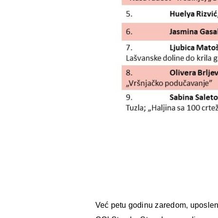
Već petu godinu zaredom, uposleni