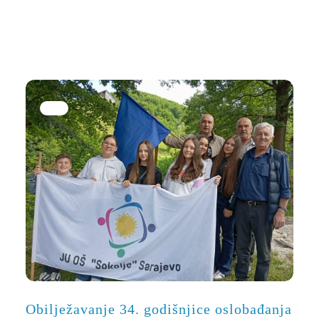
Obilježavanje 34. godišnjice oslobađanja