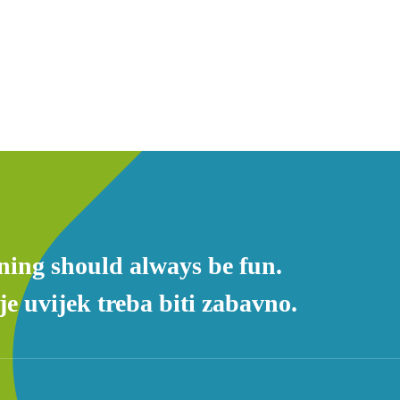
ning should always be fun.
e uvijek treba biti zabavno.