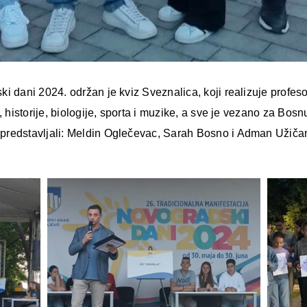
i dani 2024. održan je kviz Sveznalica, koji realizuje profeso
, historije, biologije, sporta i muzike, a sve je vezano za Bo
redstavljali: Meldin Oglečevac, Sarah Bosno i Adman Užičani