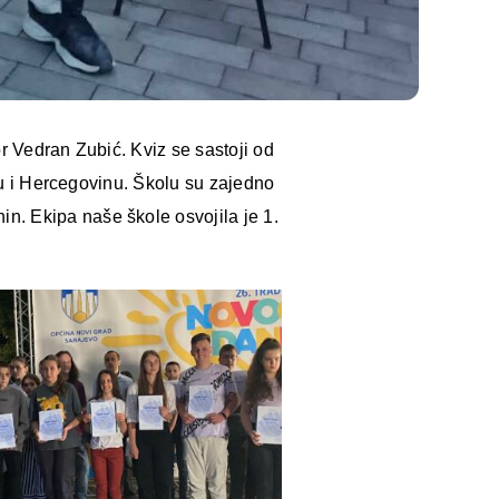
r Vedran Zubić. Kviz se sastoji od
snu i Hercegovinu. Školu su zajedno
n. Ekipa naše škole osvojila je 1.