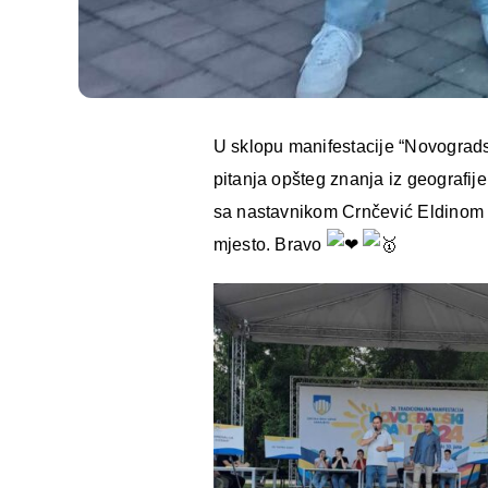
U sklopu manifestacije “Novogradsk
pitanja opšteg znanja iz geografije
sa nastavnikom Crnčević Eldinom p
mjesto. Bravo