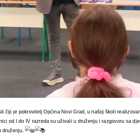
ti čiji je pokrovitelj Općina Novi Grad, u našoj školi realizov
nici od I do IV razreda su uživali u druženju i razgovoru sa 
 druženju.