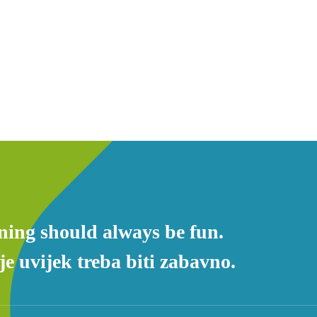
ning should always be fun.
e uvijek treba biti zabavno.