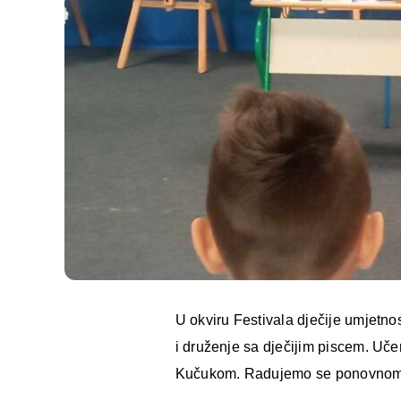
U okviru Festivala dječije umjetnos
i druženje sa dječijim piscem. Uče
Kučukom. Radujemo se ponovnom