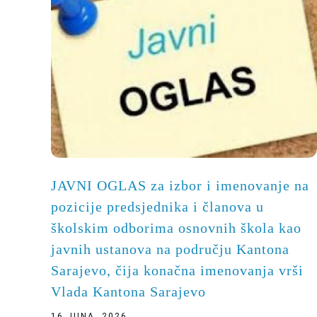
JAVNI OGLAS za izbor i imenovanje na
pozicije predsjednika i članova u
školskim odborima osnovnih škola kao
javnih ustanova na području Kantona
Sarajevo, čija konačna imenovanja vrši
Vlada Kantona Sarajevo
16 JUNA, 2026