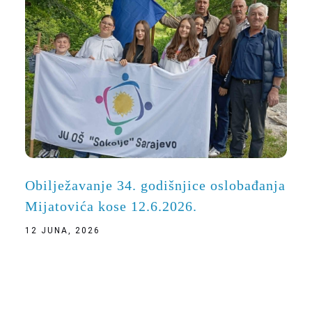
Obilježavanje 34. godišnjice oslobađanja
Mijatovića kose 12.6.2026.
12 JUNA, 2026