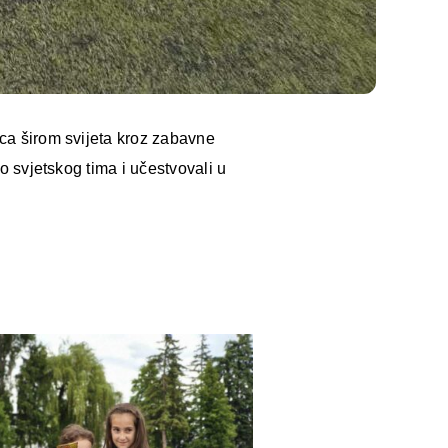
eca širom svijeta kroz zabavne
io svjetskog tima i učestvovali u